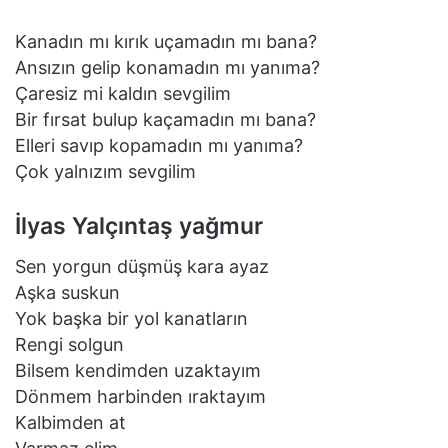
Kanadın mı kırık uçamadın mı bana?
Ansızın gelip konamadın mı yanıma?
Çaresiz mi kaldın sevgilim
Bir fırsat bulup kaçamadın mı bana?
Elleri savıp kopamadın mı yanıma?
Çok yalnızım sevgilim
İlyas Yalçıntaş yağmur
Sen yorgun düşmüş kara ayaz
Aşka suskun
Yok başka bir yol kanatların
Rengi solgun
Bilsem kendimden uzaktayım
Dönmem harbinden ıraktayım
Kalbimden at