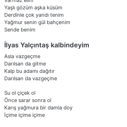
Varmaz elim
Yaşlı gözüm aşka küsüm
Derdinle çok yandı tenim
Yağmur senin gül bahçenim
Sende benim
İlyas Yalçıntaş kalbindeyim
Asla vazgeçme
Darılsan da gitme
Kalp bu adamı dağıtır
Darılsan da vazgeçme
Su ol çiçek ol
Önce sarar sonra ol
Karış yağmura bir damla doy
İçime içime içime