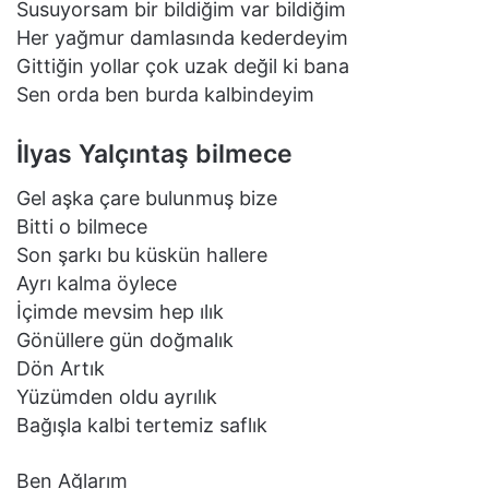
Susuyorsam bir bildiğim var bildiğim
Her yağmur damlasında kederdeyim
Gittiğin yollar çok uzak değil ki bana
Sen orda ben burda kalbindeyim
İlyas Yalçıntaş bilmece
Gel aşka çare bulunmuş bize
Bitti o bilmece
Son şarkı bu küskün hallere
Ayrı kalma öylece
İçimde mevsim hep ılık
Gönüllere gün doğmalık
Dön Artık
Yüzümden oldu ayrılık
Bağışla kalbi tertemiz saflık
Ben Ağlarım