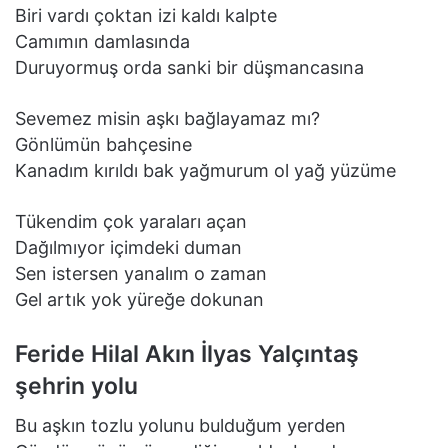
Biri vardı çoktan izi kaldı kalpte
Camımın damlasında
Duruyormuş orda sanki bir düşmancasına
Sevemez misin aşkı bağlayamaz mı?
Gönlümün bahçesine
Kanadım kırıldı bak yağmurum ol yağ yüzüme
Tükendim çok yaraları açan
Dağılmıyor içimdeki duman
Sen istersen yanalım o zaman
Gel artık yok yüreğe dokunan
Feride Hilal Akın İlyas Yalçıntaş
şehrin yolu
Bu aşkın tozlu yolunu bulduğum yerden