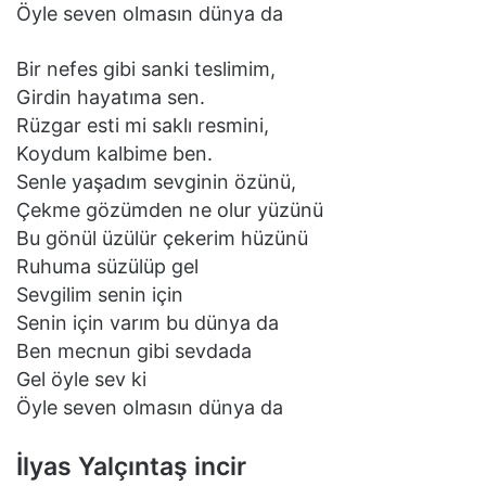
Öyle seven olmasın dünya da
Bir nefes gibi sanki teslimim,
Girdin hayatıma sen.
Rüzgar esti mi saklı resmini,
Koydum kalbime ben.
Senle yaşadım sevginin özünü,
Çekme gözümden ne olur yüzünü
Bu gönül üzülür çekerim hüzünü
Ruhuma süzülüp gel
Sevgilim senin için
Senin için varım bu dünya da
Ben mecnun gibi sevdada
Gel öyle sev ki
Öyle seven olmasın dünya da
İlyas Yalçıntaş incir