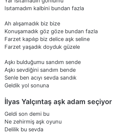
Yar ısıtamadın gönlümü
Isıtamadım kalbini bundan fazla
Ah alışamadık biz bize
Konuşamadık göz göze bundan fazla
Farzet kapılıp biz delice aşk seline
Farzet yaşadık doyduk güzele
Aşkı bulduğumu sandım sende
Aşkı sevdiğini sandım bende
Senle ben acıyı sevda sandık
Geldik yol sonuna
İlyas Yalçıntaş aşk adam seçiyor
Geldi son demi bu
Ne zehirmiş aşk oyunu
Delilik bu sevda