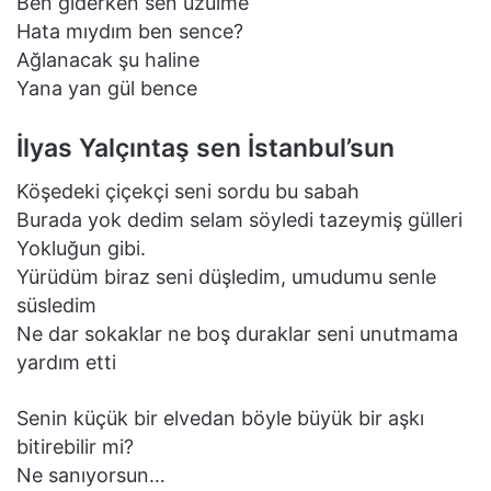
Ben giderken sen üzülme
Hata mıydım ben sence?
Ağlanacak şu haline
Yana yan gül bence
İlyas Yalçıntaş sen İstanbul’sun
Köşedeki çiçekçi seni sordu bu sabah
Burada yok dedim selam söyledi tazeymiş gülleri
Yokluğun gibi.
Yürüdüm biraz seni düşledim, umudumu senle
süsledim
Ne dar sokaklar ne boş duraklar seni unutmama
yardım etti
Senin küçük bir elvedan böyle büyük bir aşkı
bitirebilir mi?
Ne sanıyorsun…