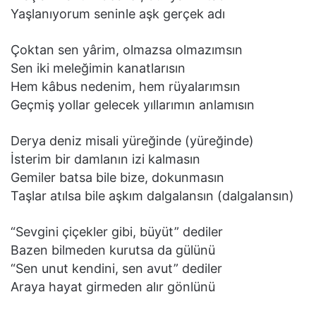
Yaşlanıyorum seninle aşk gerçek adı
Çoktan sen yârim, olmazsa olmazımsın
Sen iki meleğimin kanatlarısın
Hem kâbus nedenim, hem rüyalarımsın
Geçmiş yollar gelecek yıllarımın anlamısın
Derya deniz misali yüreğinde (yüreğinde)
İsterim bir damlanın izi kalmasın
Gemiler batsa bile bize, dokunmasın
Taşlar atılsa bile aşkım dalgalansın (dalgalansın)
“Sevgini çiçekler gibi, büyüt” dediler
Bazen bilmeden kurutsa da gülünü
“Sen unut kendini, sen avut” dediler
Araya hayat girmeden alır gönlünü