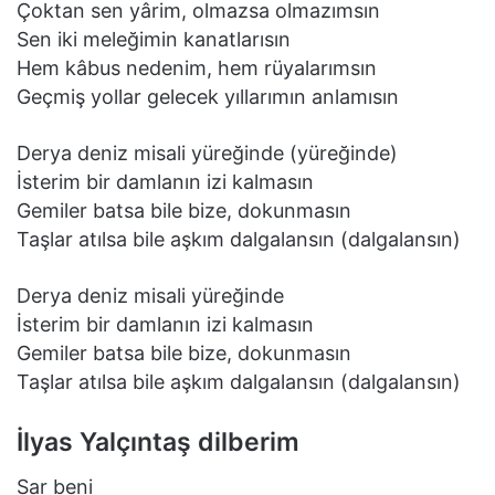
Çoktan sen yârim, olmazsa olmazımsın
Sen iki meleğimin kanatlarısın
Hem kâbus nedenim, hem rüyalarımsın
Geçmiş yollar gelecek yıllarımın anlamısın
Derya deniz misali yüreğinde (yüreğinde)
İsterim bir damlanın izi kalmasın
Gemiler batsa bile bize, dokunmasın
Taşlar atılsa bile aşkım dalgalansın (dalgalansın)
Derya deniz misali yüreğinde
İsterim bir damlanın izi kalmasın
Gemiler batsa bile bize, dokunmasın
Taşlar atılsa bile aşkım dalgalansın (dalgalansın)
İlyas Yalçıntaş dilberim
Sar beni