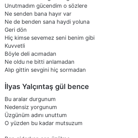
Unutmadım gücendim o sözlere
Ne senden bana hayır var
Ne de benden sana haydi yoluna
Geri dön
Hiç kimse sevemez seni benim gibi
Kuvvetli
Böyle deli acımadan
Ne oldu ne bitti anlamadan
Alıp gittin sevgini hiç sormadan
İlyas Yalçıntaş gül bence
Bu aralar durgunum
Nedensiz yorgunum
Üzgünüm adını unuttum
O yüzden bu kadar mutsuzum