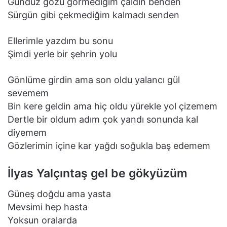
Gündüz gözü görmediğim çaldın benden
Sürgün gibi çekmediğim kalmadı senden
Ellerimle yazdım bu sonu
Şimdi yerle bir şehrin yolu
Gönlüme girdin ama son oldu yalancı gül
sevemem
Bin kere geldin ama hiç oldu yürekle yol çizemem
Dertle bir oldum adım çok yandı sonunda kal
diyemem
Gözlerimin içine kar yağdı soğukla baş edemem
İlyas Yalçıntaş gel be gökyüzüm
Güneş doğdu ama yasta
Mevsimi hep hasta
Yoksun oralarda