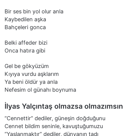
Bir ses bin yol olur anla
Kaybedilen aşka
Bahçeleri gonca
Belki affeder bizi
Onca hatıra gibi
Gel be gökyüzüm
Kıyıya vurdu aşklarım
Ya beni öldür ya anla
Nefesim ol günahı boynuma
İlyas Yalçıntaş olmazsa olmazımsın
“Cennettir” dediler, güneşin doğduğunu
Cennet bildim seninle, kavuştuğumuzu
“Yaşlanmaktır” dediler, dünyanın tadı