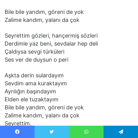
Bile bile yandım, göreni de yok
Zalime kandım, yalanı da çok
Seyrettim gözleri, hançermiş sözleri
Derdimle yaz beni, sevdalar hep deli
Çaldıysa sevgi türküleri
Ses ver de duysun o peri
Aşkta derin sulardayım
Sevdim ama kuraktayım
Ayrılığın başındayım
Elden ele tuzaktayım
Bile bile yandım, göreni de yok
Zalime kandım, yalanı da çok
Seyrettim.
Facebook
Twitter
WhatsApp
Telegram