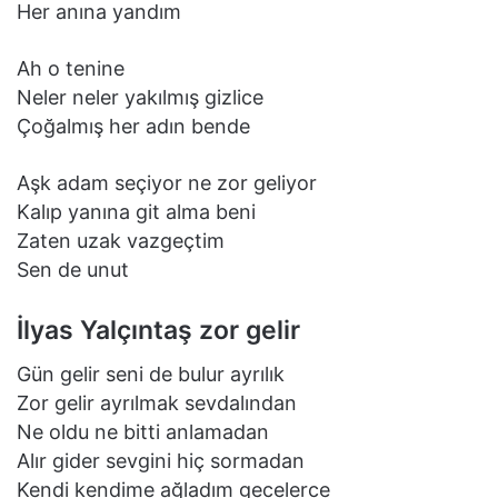
Her anına yandım
Ah o tenine
Neler neler yakılmış gizlice
Çoğalmış her adın bende
Aşk adam seçiyor ne zor geliyor
Kalıp yanına git alma beni
Zaten uzak vazgeçtim
Sen de unut
İlyas Yalçıntaş zor gelir
Gün gelir seni de bulur ayrılık
Zor gelir ayrılmak sevdalından
Ne oldu ne bitti anlamadan
Alır gider sevgini hiç sormadan
Kendi kendime ağladım gecelerce