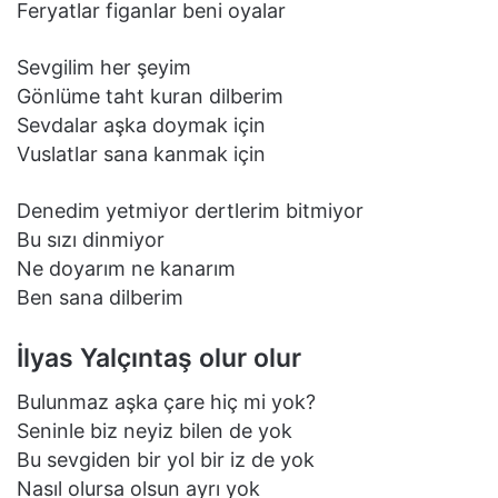
Feryatlar figanlar beni oyalar
Sevgilim her şeyim
Gönlüme taht kuran dilberim
Sevdalar aşka doymak için
Vuslatlar sana kanmak için
Denedim yetmiyor dertlerim bitmiyor
Bu sızı dinmiyor
Ne doyarım ne kanarım
Ben sana dilberim
İlyas Yalçıntaş olur olur
Bulunmaz aşka çare hiç mi yok?
Seninle biz neyiz bilen de yok
Bu sevgiden bir yol bir iz de yok
Nasıl olursa olsun ayrı yok