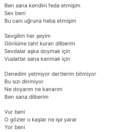
Ben sana kendini feda etmişim
Sev beni
Bu canı uğruna heba etmişim
Sevgilim her şeyim
Gönlüme taht kuran dilberim
Sevdalar aşka doymak için
Vuslatlar sana kanmak için
Denedim yetmiyor dertlerim bitmiyor
Bu sızı dinmiyor
Ne doyarım ne kanarım
Ben sana dilberim
Vur beni
O gözler o kaşlar ne işe yarar
Yor beni