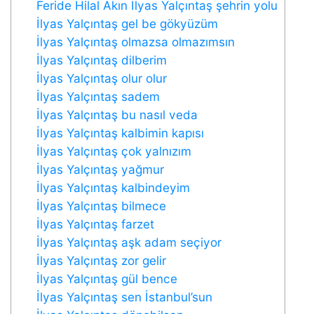
Feride Hilal Akın İlyas Yalçıntaş şehrin yolu
İlyas Yalçıntaş gel be gökyüzüm
İlyas Yalçıntaş olmazsa olmazımsın
İlyas Yalçıntaş dilberim
İlyas Yalçıntaş olur olur
İlyas Yalçıntaş sadem
İlyas Yalçıntaş bu nasıl veda
İlyas Yalçıntaş kalbimin kapısı
İlyas Yalçıntaş çok yalnızım
İlyas Yalçıntaş yağmur
İlyas Yalçıntaş kalbindeyim
İlyas Yalçıntaş bilmece
İlyas Yalçıntaş farzet
İlyas Yalçıntaş aşk adam seçiyor
İlyas Yalçıntaş zor gelir
İlyas Yalçıntaş gül bence
İlyas Yalçıntaş sen İstanbul’sun