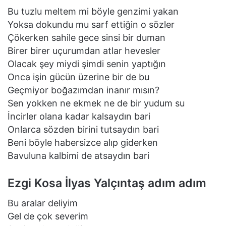
Bu tuzlu meltem mi böyle genzimi yakan
Yoksa dokundu mu sarf ettiğin o sözler
Çökerken sahile gece sinsi bir duman
Birer birer uçurumdan atlar hevesler
Olacak şey miydi şimdi senin yaptığın
Onca işin gücün üzerine bir de bu
Geçmiyor boğazımdan inanır mısın?
Sen yokken ne ekmek ne de bir yudum su
İncirler olana kadar kalsaydın bari
Onlarca sözden birini tutsaydın bari
Beni böyle habersizce alıp giderken
Bavuluna kalbimi de atsaydın bari
Ezgi Kosa İlyas Yalçıntaş adım adım
Bu aralar deliyim
Gel de çok severim