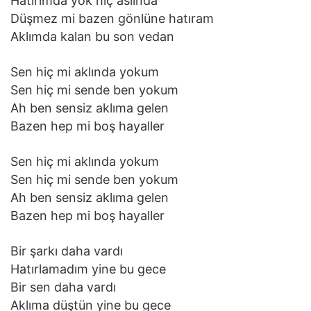
Hatırımda yok hiç aslında
Düşmez mi bazen gönlüne hatıram
Aklımda kalan bu son vedan
Sen hiç mi aklında yokum
Sen hiç mi sende ben yokum
Ah ben sensiz aklıma gelen
Bazen hep mi boş hayaller
Sen hiç mi aklında yokum
Sen hiç mi sende ben yokum
Ah ben sensiz aklıma gelen
Bazen hep mi boş hayaller
Bir şarkı daha vardı
Hatırlamadım yine bu gece
Bir sen daha vardı
Aklıma düştün yine bu gece