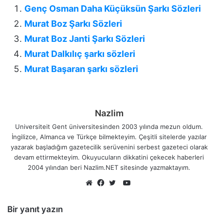
Genç Osman Daha Küçüksün Şarkı Sözleri
Murat Boz Şarkı Sözleri
Murat Boz Janti Şarkı Sözleri
Murat Dalkılıç şarkı sözleri
Murat Başaran şarkı sözleri
Nazlim
Universiteit Gent üniversitesinden 2003 yılında mezun oldum.
İngilizce, Almanca ve Türkçe bilmekteyim. Çeşitli sitelerde yazılar
yazarak başladığım gazetecilik serüvenini serbest gazeteci olarak
devam ettirmekteyim. Okuyucuların dikkatini çekecek haberleri
2004 yılından beri Nazlim.NET sitesinde yazmaktayım.
YouTube
Web
Facebook
Twitter
sitesi
Bir yanıt yazın