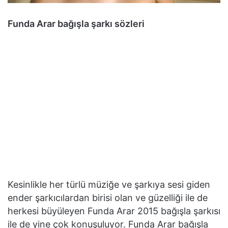
Funda Arar bağışla şarkı sözleri
Kesinlikle her türlü müziğe ve şarkıya sesi giden
ender şarkıcılardan birisi olan ve güzelliği ile de
herkesi büyüleyen Funda Arar 2015 bağışla şarkısı
ile de yine çok konuşuluyor. Funda Arar bağışla