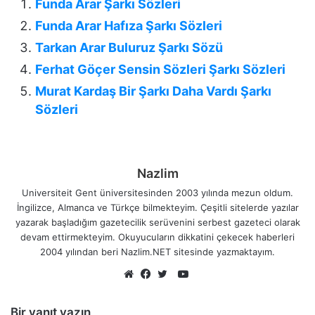
Funda Arar Şarkı Sözleri
Funda Arar Hafıza Şarkı Sözleri
Tarkan Arar Buluruz Şarkı Sözü
Ferhat Göçer Sensin Sözleri Şarkı Sözleri
Murat Kardaş Bir Şarkı Daha Vardı Şarkı
Sözleri
Nazlim
Universiteit Gent üniversitesinden 2003 yılında mezun oldum.
İngilizce, Almanca ve Türkçe bilmekteyim. Çeşitli sitelerde yazılar
yazarak başladığım gazetecilik serüvenini serbest gazeteci olarak
devam ettirmekteyim. Okuyucuların dikkatini çekecek haberleri
2004 yılından beri Nazlim.NET sitesinde yazmaktayım.
YouTube
Web
Facebook
Twitter
sitesi
Bir yanıt yazın