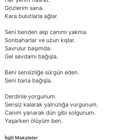
Gözlerim sana.
Kara bulutlarla ağlar.
Seni benden alıp canımı yakma.
Sonbaharlar ve uzun kışlar.
Savrulur başımda.
Gel sevdamı bağışla.
Beni sensizliğe sürgün eden.
Seni bana bağışla.
Derdinle yorgunum.
Sensiz kalarak yalnızlığa vurgunum.
Canım yanarak dün gibi solgunum.
Yaşarken ölüyüm ben.
İlgili Makaleler