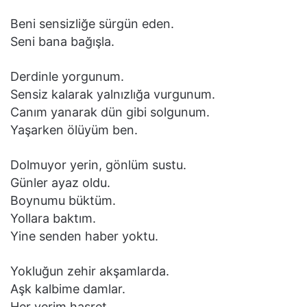
Beni sensizliğe sürgün eden.
Seni bana bağışla.
Derdinle yorgunum.
Sensiz kalarak yalnızlığa vurgunum.
Canım yanarak dün gibi solgunum.
Yaşarken ölüyüm ben.
Dolmuyor yerin, gönlüm sustu.
Günler ayaz oldu.
Boynumu büktüm.
Yollara baktım.
Yine senden haber yoktu.
Yokluğun zehir akşamlarda.
Aşk kalbime damlar.
Her yerim hasret.