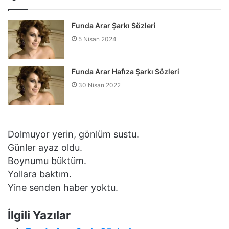
Funda Arar Şarkı Sözleri
5 Nisan 2024
Funda Arar Hafıza Şarkı Sözleri
30 Nisan 2022
Dolmuyor yerin, gönlüm sustu.
Günler ayaz oldu.
Boynumu büktüm.
Yollara baktım.
Yine senden haber yoktu.
İlgili Yazılar