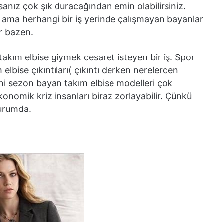
sanız çok şık duracağından emin olabilirsiniz.
yor ama herhangi bir iş yerinde çalışmayan bayanlar
ar bazen.
takım elbise giymek cesaret isteyen bir iş. Spor
lbise çıkıntıları( çıkıntı derken nerelerden
eni sezon bayan takım elbise modelleri çok
nomik kriz insanları biraz zorlayabilir. Çünkü
durumda.