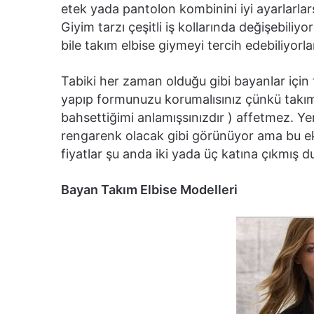
etek yada pantolon kombinini iyi ayarlarlar
Giyim tarzı çeşitli iş kollarında değişebili
bile takım elbise giymeyi tercih edebiliyorl
Tabiki her zaman olduğu gibi bayanlar için 
yapıp formunuzu korumalısınız çünkü takım e
bahsettiğimi anlamışsınızdır ) affetmez. Y
rengarenk olacak gibi görünüyor ama bu eko
fiyatlar şu anda iki yada üç katına çıkmış 
Bayan Takım Elbise Modelleri