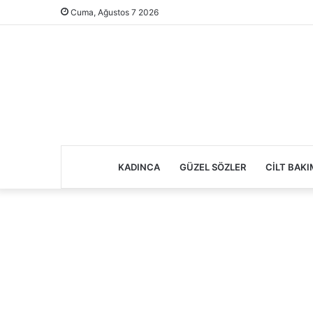
Cuma, Ağustos 7 2026
KADINCA
GÜZEL SÖZLER
CILT BAKI