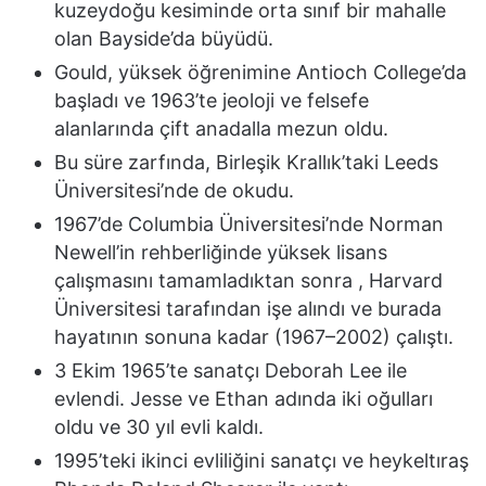
kuzeydoğu kesiminde orta sınıf bir mahalle
olan Bayside’da büyüdü.
Gould, yüksek öğrenimine Antioch College’da
başladı ve 1963’te jeoloji ve felsefe
alanlarında çift anadalla mezun oldu.
Bu süre zarfında, Birleşik Krallık’taki Leeds
Üniversitesi’nde de okudu.
1967’de Columbia Üniversitesi’nde Norman
Newell’in rehberliğinde yüksek lisans
çalışmasını tamamladıktan sonra , Harvard
Üniversitesi tarafından işe alındı ​​ve burada
hayatının sonuna kadar (1967–2002) çalıştı.
3 Ekim 1965’te sanatçı Deborah Lee ile
evlendi. Jesse ve Ethan adında iki oğulları
oldu ve 30 yıl evli kaldı.
1995’teki ikinci evliliğini sanatçı ve heykeltıraş