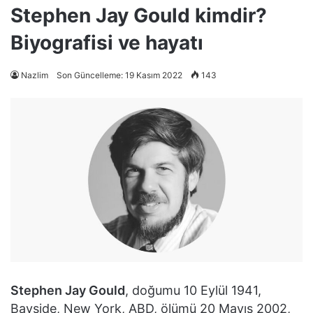
Stephen Jay Gould kimdir?
Biyografisi ve hayatı
Nazlim
Son Güncelleme: 19 Kasım 2022
143
Stephen Jay Gould
, doğumu 10 Eylül 1941,
Bayside, New York, ABD, ölümü 20 Mayıs 2002,