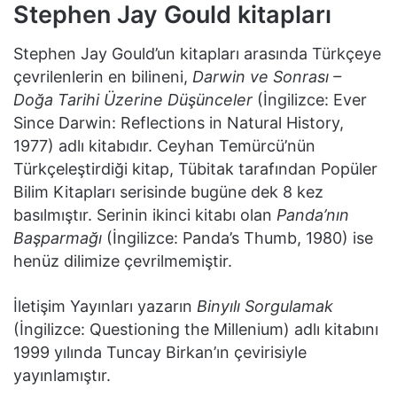
Stephen Jay Gould kitapları
Stephen Jay Gould’un kitapları arasında Türkçeye
çevrilenlerin en bilineni,
Darwin ve Sonrası –
Doğa Tarihi Üzerine Düşünceler
(İngilizce: Ever
Since Darwin: Reflections in Natural History,
1977) adlı kitabıdır. Ceyhan Temürcü’nün
Türkçeleştirdiği kitap, Tübitak tarafından Popüler
Bilim Kitapları serisinde bugüne dek 8 kez
basılmıştır. Serinin ikinci kitabı olan
Panda’nın
Başparmağı
(İngilizce: Panda’s Thumb, 1980) ise
henüz dilimize çevrilmemiştir.
İletişim Yayınları yazarın
Binyılı Sorgulamak
(İngilizce: Questioning the Millenium) adlı kitabını
1999 yılında Tuncay Birkan’ın çevirisiyle
yayınlamıştır.