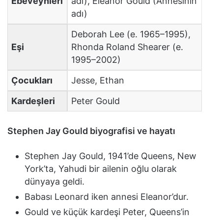
Ebeveynleri
adı), Eleanor Gould (Annesinin
adı)
Deborah Lee (e. 1965–1995),
Eşi
Rhonda Roland Shearer (e.
1995–2002)
Çocukları
Jesse, Ethan
Kardeşleri
Peter Gould
Stephen Jay Gould biyografisi ve hayatı
Stephen Jay Gould, 1941’de Queens, New
York’ta, Yahudi bir ailenin oğlu olarak
dünyaya geldi.
Babası Leonard iken annesi Eleanor’dur.
Gould ve küçük kardeşi Peter, Queens’in