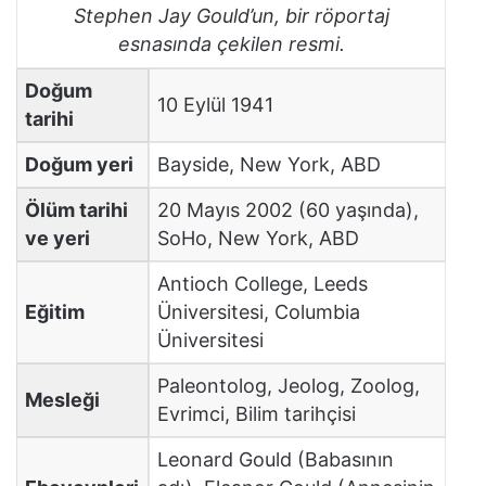
Stephen Jay Gould’un, bir röportaj
esnasında çekilen resmi.
Doğum
10 Eylül 1941
tarihi
Doğum yeri
Bayside, New York, ABD
Ölüm tarihi
20 Mayıs 2002 (60 yaşında),
ve yeri
SoHo, New York, ABD
Antioch College, Leeds
Eğitim
Üniversitesi, Columbia
Üniversitesi
Paleontolog, Jeolog, Zoolog,
Mesleği
Evrimci, Bilim tarihçisi
Leonard Gould (Babasının