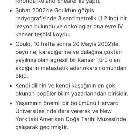
Rhonda Roland Shearer ile yaptı.
Şubat 2002’de Gould’un göğüs
radyografisinde 3 santimetrelik (1,2 inç) bir
lezyon bulundu ve onkologlar ona evre IV
kanser teşhisi koydu.
Gould, 10 hafta sonra 20 Mayıs 2002’de,
beynine, karaciğerine ve dalağına çoktan
yayılmış olan agresif bir kanser türü olan
akciğerin metastatik adenokarsinomundan
öldü.
Kendi dilinin ve kendi kuşağının en çok
okunan popüler bilim yazarlarından birisidir.
Yaşamının önemli bir bölümünü Harvard
Üniversitesi’nde ders vererek ve New
York’taki Amerikan Doğa Tarihi Müzesi’nde
çalışarak geçirmiştir.