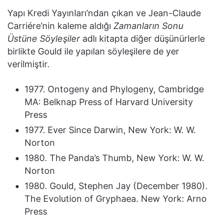
Yapı Kredi Yayınları’ndan çıkan ve Jean-Claude
Carriére’nin kaleme aldığı
Zamanların Sonu
Üstüne Söyleşiler
adlı kitapta diğer düşünürlerle
birlikte Gould ile yapılan söyleşilere de yer
verilmiştir.
1977. Ontogeny and Phylogeny, Cambridge
MA: Belknap Press of Harvard University
Press
1977. Ever Since Darwin, New York: W. W.
Norton
1980. The Panda’s Thumb, New York: W. W.
Norton
1980. Gould, Stephen Jay (December 1980).
The Evolution of Gryphaea. New York: Arno
Press