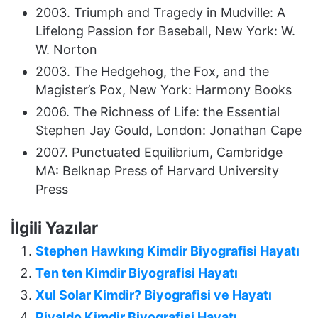
2003. Triumph and Tragedy in Mudville: A
Lifelong Passion for Baseball, New York: W.
W. Norton
2003. The Hedgehog, the Fox, and the
Magister’s Pox, New York: Harmony Books
2006. The Richness of Life: the Essential
Stephen Jay Gould, London: Jonathan Cape
2007. Punctuated Equilibrium, Cambridge
MA: Belknap Press of Harvard University
Press
İlgili Yazılar
Stephen Hawkıng Kimdir Biyografisi Hayatı
Ten ten Kimdir Biyografisi Hayatı
Xul Solar Kimdir? Biyografisi ve Hayatı
Rivaldo Kimdir Biyografisi Hayatı