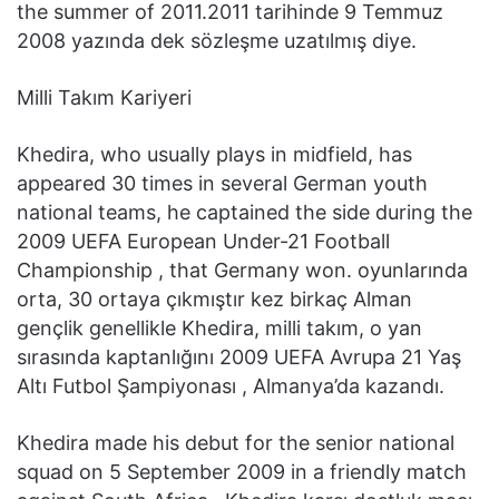
the summer of 2011.2011 tarihinde 9 Temmuz
2008 yazında dek sözleşme uzatılmış diye.
Milli Takım Kariyeri
Khedira, who usually plays in midfield, has
appeared 30 times in several German youth
national teams, he captained the side during the
2009 UEFA European Under-21 Football
Championship , that Germany won. oyunlarında
orta, 30 ortaya çıkmıştır kez birkaç Alman
gençlik genellikle Khedira, milli takım, o yan
sırasında kaptanlığını 2009 UEFA Avrupa 21 Yaş
Altı Futbol Şampiyonası , Almanya’da kazandı.
Khedira made his debut for the senior national
squad on 5 September 2009 in a friendly match