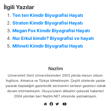
İlgili Yazılar
Ten ten Kimdir Biyografisi Hayatı
Straton Kimdir Biyografisi Hayatı
Megan Fox Kimdir Biyografisi Hayatı
Nur Erkul kimdir? Biyografisi ve hayatı
Mihneti Kimdir Biyografisi Hayatı
Nazlim
Universiteit Gent üniversitesinden 2003 yılında mezun oldum.
İngilizce, Almanca ve Türkçe bilmekteyim. Çeşitli sitelerde yazılar
yazarak başladığım gazetecilik serüvenini serbest gazeteci olarak
devam ettirmekteyim. Okuyucuların dikkatini çekecek haberleri
2004 yılından beri Nazlim.NET sitesinde yazmaktayım.
YouTube
Web
Facebook
Twitter