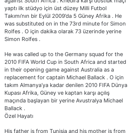
against South Africa . Khedira karşı dostluk maçı
yaptı ilk stüdyo için üst düzey Milli Futbol
Takımı’nın bir Eylül 2009’da 5 Güney Afrika . He
was substituted on in the 73rd minute for Simon
Rolfes . O için dakika olarak 73 üzerinde yerine
Simon Rolfes .
He was called up to the Germany squad for the
2010 FIFA World Cup in South Africa and started
in their opening game against Australia as a
replacement for captain Michael Ballack . O için
takım Almanya’ya kadar denilen 2010 FIFA Dünya
Kupası Afrika, Güney ve kaptan karşı açılış
maçında başlayan bir yerine Avustralya Michael
Ballack .
Özel Hayatı
His father is from Tunisia and his mother is from