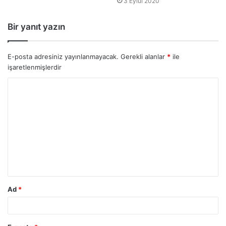
3 Eylül 2020
Bir yanıt yazın
E-posta adresiniz yayınlanmayacak.
Gerekli alanlar
*
ile
işaretlenmişlerdir
Ad
*