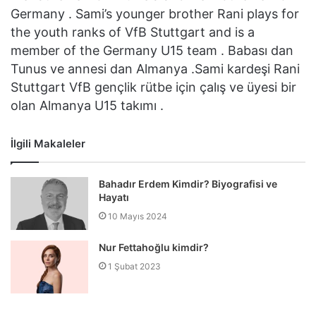
Germany . Sami’s younger brother Rani plays for
the youth ranks of VfB Stuttgart and is a
member of the Germany U15 team . Babası dan
Tunus ve annesi dan Almanya .Sami kardeşi Rani
Stuttgart VfB gençlik rütbe için çalış ve üyesi bir
olan Almanya U15 takımı .
İlgili Makaleler
Bahadır Erdem Kimdir? Biyografisi ve
Hayatı
10 Mayıs 2024
Nur Fettahoğlu kimdir?
1 Şubat 2023