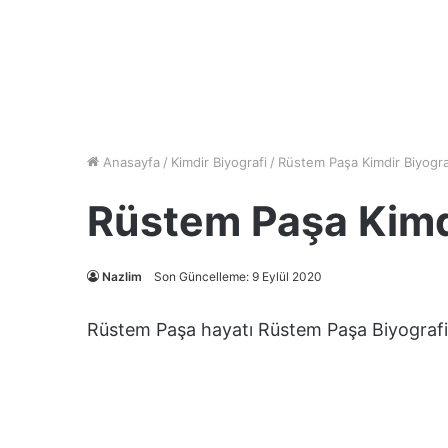
Anasayfa
/
Kimdir Biyografi
/
Rüstem Paşa Kimdir Biyogra
Rüstem Paşa Kimdi
Nazlim
Son Güncelleme: 9 Eylül 2020
Rüstem Paşa hayatı Rüstem Paşa Biyografi