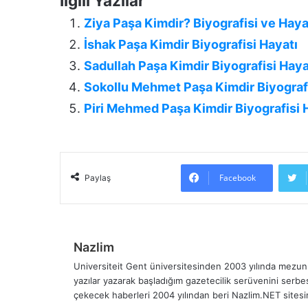
İlgili Yazılar
Ziya Paşa Kimdir? Biyografisi ve Haya
İshak Paşa Kimdir Biyografisi Hayatı
Sadullah Paşa Kimdir Biyografisi Haya
Sokollu Mehmet Paşa Kimdir Biyografi
Piri Mehmed Paşa Kimdir Biyografisi 
Facebook
Paylaş
Nazlim
Universiteit Gent üniversitesinden 2003 yılında mezun 
yazılar yazarak başladığım gazetecilik serüvenini serb
çekecek haberleri 2004 yılından beri Nazlim.NET sites