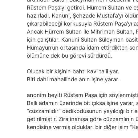
Rüstem Paşa’yı getirdi. Hürrem Sultan ve e
hazırladı. Kanuni, Şehzade Mustafa’yı öldü
çıkarabileceği korkusuyla Rüstem Paşa’yı az
Ancak Hürrem Sultan ile Mihrimah Sultan, 
için çalıştılar. Kanuni Sultan Süleyman bas
Hümayun’un ortasında idam ettirdikten so
ölümüne dek bu görevi sürdürdü.
Olucak bir kişinin bahtı kavi talii yar.
Biti dahi mahallinde anın işine yarar.
anonim beyiti Rüstem Paşa için söylenmişti
Ballı adamın üzerinde bit çıksa işine yarar
“cüzzamlıdır” dedikodusunun yayıldığı bir e
getirilmiştir. Zira inanışa göre cüzzamlının
kendisine vermiş oldukları bir diğer isim “Ke