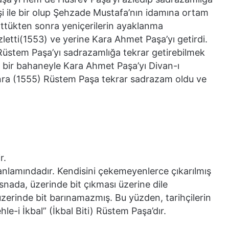
şi ile bir olup Şehzade Mustafa’nın idamına ortam
rttükten sonra yeniçerilerin ayaklanma
letti(1553) ve yerine Kara Ahmet Paşa’yı getirdi.
Rüstem Paşa’yı sadrazamlığa tekrar getirebilmek
it bir bahaneyle Kara Ahmet Paşa’yı Divan-ı
nra (1555) Rüstem Paşa tekrar sadrazam oldu ve
r.
, anlamındadır. Kendisini çekemeyenlerce çıkarılmış
snada, üzerinde bit çıkması üzerine dile
 üzerinde bit barınamazmış. Bu yüzden, tarihçilerin
hle-i İkbal” (İkbal Biti) Rüstem Paşa’dır.