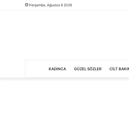
Perşembe, Ağustos 6 2026
KADINCA
GÜZEL SÖZLER
CILT BAKI