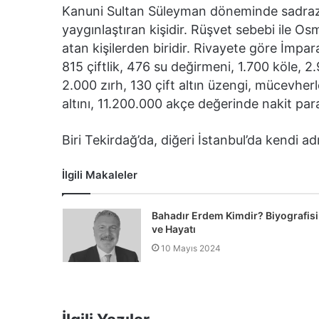
Kanuni Sultan Süleyman döneminde sadraz
yaygınlaştıran kişidir. Rüşvet sebebi ile O
atan kişilerden biridir. Rivayete göre İmpar
815 çiftlik, 476 su değirmeni, 1.700 köle, 2
2.000 zırh, 130 çift altın üzengi, mücevher
altını, 11.200.000 akçe değerinde nakit para
Biri Tekirdağ’da, diğeri İstanbul’da kendi ad
İlgili Makaleler
Bahadır Erdem Kimdir? Biyografisi
ve Hayatı
10 Mayıs 2024