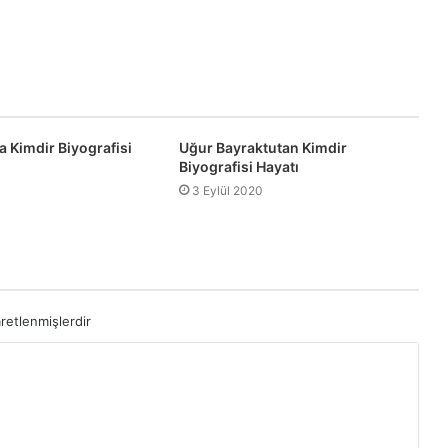
a Kimdir Biyografisi
Uğur Bayraktutan Kimdir
Biyografisi Hayatı
3 Eylül 2020
aretlenmişlerdir