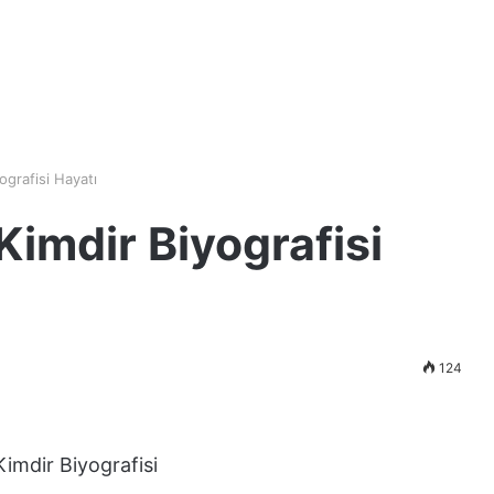
ografisi Hayatı
Kimdir Biyografisi
124
imdir Biyografisi