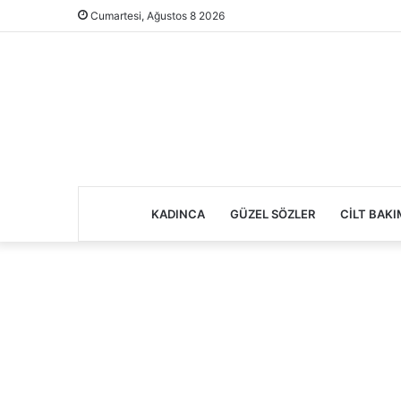
Cumartesi, Ağustos 8 2026
KADINCA
GÜZEL SÖZLER
CILT BAKI