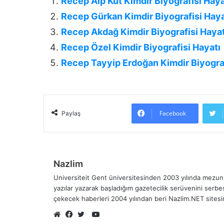
Recep Alp Kut Kimdir Biyografisi Haya
Recep Gürkan Kimdir Biyografisi Haya
Recep Akdağ Kimdir Biyografisi Hayat
Recep Özel Kimdir Biyografisi Hayatı
Recep Tayyip Erdoğan Kimdir Biyograf
Facebook
Paylaş
Nazlim
Universiteit Gent üniversitesinden 2003 yılında mezun 
yazılar yazarak başladığım gazetecilik serüvenini serb
çekecek haberleri 2004 yılından beri Nazlim.NET sites
YouTube