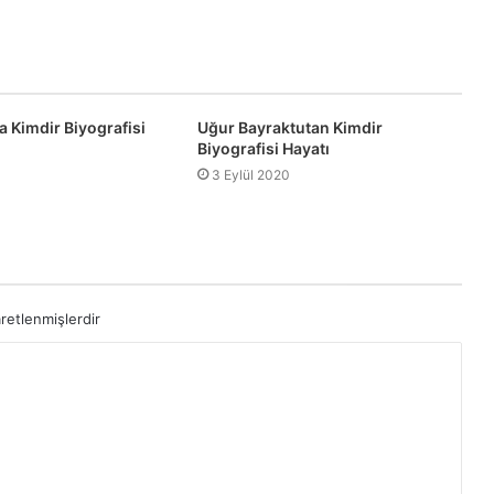
a Kimdir Biyografisi
Uğur Bayraktutan Kimdir
Biyografisi Hayatı
3 Eylül 2020
aretlenmişlerdir