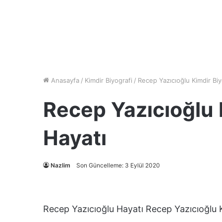
Anasayfa
/
Kimdir Biyografi
/
Recep Yazıcıoğlu Kimdir Biy
Recep Yazıcıoğlu 
Hayatı
Nazlim
Son Güncelleme: 3 Eylül 2020
Recep Yazıcıoğlu Hayatı Recep Yazıcıoğlu K