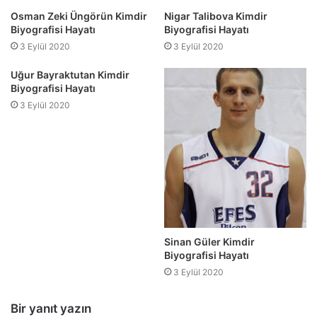
Osman Zeki Üngörün Kimdir
Nigar Talibova Kimdir
Biyografisi Hayatı
Biyografisi Hayatı
3 Eylül 2020
3 Eylül 2020
Uğur Bayraktutan Kimdir
Biyografisi Hayatı
3 Eylül 2020
Sinan Güler Kimdir
Biyografisi Hayatı
3 Eylül 2020
Bir yanıt yazın