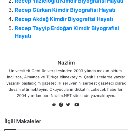
Recep Yazıcıoğlu Kimdir Biyografisi Hayatı
Recep Gürkan Kimdir Biyografisi Hayatı
Recep Akdağ Kimdir Biyografisi Hayatı
Recep Tayyip Erdoğan Kimdir Biyografisi
Hayatı
Nazlim
Universiteit Gent üniversitesinden 2003 yılında mezun oldum.
İngilizce, Almanca ve Türkçe bilmekteyim. Çeşitli sitelerde yazılar
yazarak başladığım gazetecilik serüvenini serbest gazeteci olarak
devam ettirmekteyim. Okuyucuların dikkatini çekecek haberleri
2004 yılından beri Nazlim.NET sitesinde yazmaktayım.
YouTube
Web
Facebook
Twitter
sitesi
İlgili Makaleler