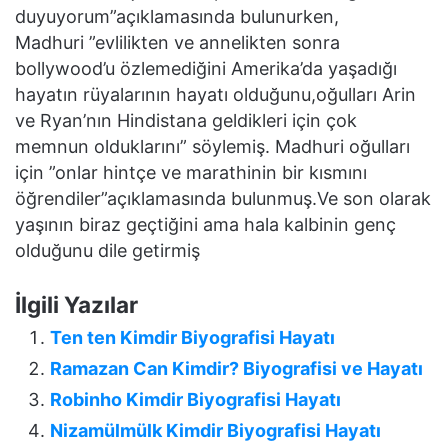
duyuyorum”açıklamasında bulunurken,
Madhuri ”evlilikten ve annelikten sonra
bollywood’u özlemediğini Amerika’da yaşadığı
hayatın rüyalarının hayatı olduğunu,oğulları Arin
ve Ryan’nın Hindistana geldikleri için çok
memnun olduklarını” söylemiş. Madhuri oğulları
için ”onlar hintçe ve marathinin bir kısmını
öğrendiler”açıklamasında bulunmuş.Ve son olarak
yaşının biraz geçtiğini ama hala kalbinin genç
olduğunu dile getirmiş
İlgili Yazılar
Ten ten Kimdir Biyografisi Hayatı
Ramazan Can Kimdir? Biyografisi ve Hayatı
Robinho Kimdir Biyografisi Hayatı
Nizamülmülk Kimdir Biyografisi Hayatı