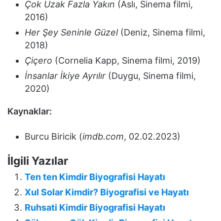
Çok Uzak Fazla Yakın
(Aslı, Sinema filmi,
2016)
Her Şey Seninle Güzel
(Deniz, Sinema filmi,
2018)
Çiçero
(Cornelia Kapp, Sinema filmi, 2019)
İnsanlar İkiye Ayrılır
(Duygu, Sinema filmi,
2020)
Kaynaklar:
Burcu Biricik (
imdb.com
, 02.02.2023)
İlgili Yazılar
Ten ten Kimdir Biyografisi Hayatı
Xul Solar Kimdir? Biyografisi ve Hayatı
Ruhsati Kimdir Biyografisi Hayatı