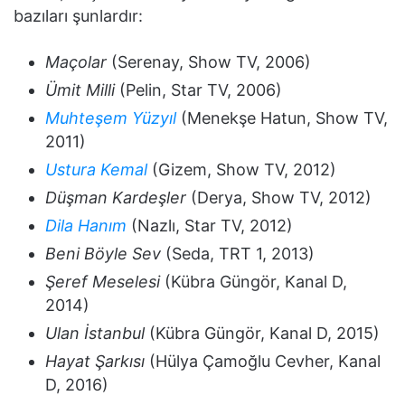
bazıları şunlardır:
Maçolar
(Serenay, Show TV, 2006)
Ümit Milli
(Pelin, Star TV, 2006)
Muhteşem Yüzyıl
(Menekşe Hatun, Show TV,
2011)
Ustura Kemal
(Gizem, Show TV, 2012)
Düşman Kardeşler
(Derya, Show TV, 2012)
Dila Hanım
(Nazlı, Star TV, 2012)
Beni Böyle Sev
(Seda, TRT 1, 2013)
Şeref Meselesi
(Kübra Güngör, Kanal D,
2014)
Ulan İstanbul
(Kübra Güngör, Kanal D, 2015)
Hayat Şarkısı
(Hülya Çamoğlu Cevher, Kanal
D, 2016)