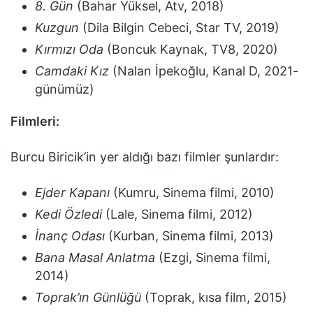
8. Gün
(Bahar Yüksel, Atv, 2018)
Kuzgun
(Dila Bilgin Cebeci, Star TV, 2019)
Kırmızı Oda
(Boncuk Kaynak, TV8, 2020)
Camdaki Kız
(Nalan İpekoğlu, Kanal D, 2021-
günümüz)
Filmleri:
Burcu Biricik’in yer aldığı bazı filmler şunlardır:
Ejder Kapanı
(Kumru, Sinema filmi, 2010)
Kedi Özledi
(Lale, Sinema filmi, 2012)
İnanç Odası
(Kurban, Sinema filmi, 2013)
Bana Masal Anlatma
(Ezgi, Sinema filmi,
2014)
Toprak’ın Günlüğü
(Toprak, kısa film, 2015)