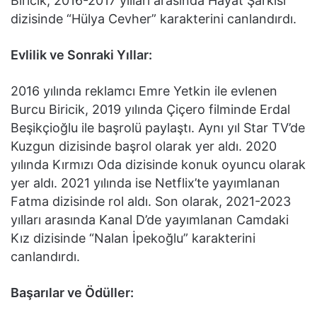
Biricik, 2016-2017 yılları arasında Hayat Şarkısı
dizisinde “Hülya Cevher” karakterini canlandırdı.
Evlilik ve Sonraki Yıllar:
2016 yılında reklamcı Emre Yetkin ile evlenen
Burcu Biricik, 2019 yılında Çiçero filminde Erdal
Beşikçioğlu ile başrolü paylaştı. Aynı yıl Star TV’de
Kuzgun dizisinde başrol olarak yer aldı. 2020
yılında Kırmızı Oda dizisinde konuk oyuncu olarak
yer aldı. 2021 yılında ise Netflix’te yayımlanan
Fatma dizisinde rol aldı. Son olarak, 2021-2023
yılları arasında Kanal D’de yayımlanan Camdaki
Kız dizisinde “Nalan İpekoğlu” karakterini
canlandırdı.
Başarılar ve Ödüller: