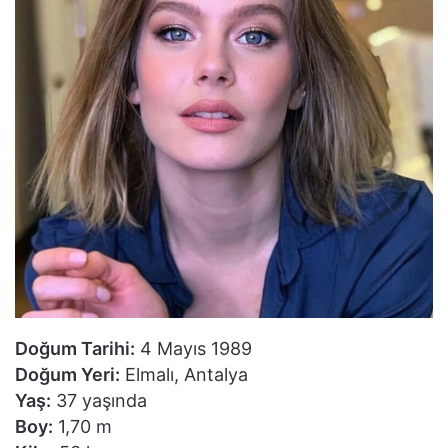
Doğum Tarihi:
4 Mayıs 1989
Doğum Yeri:
Elmalı, Antalya
Yaş:
37 yaşında
Boy:
1,70 m