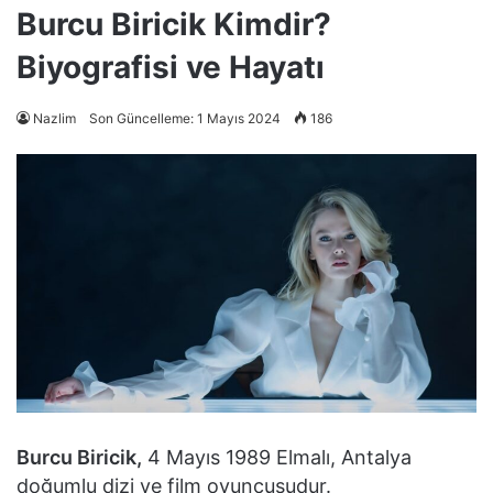
Burcu Biricik Kimdir?
Biyografisi ve Hayatı
Nazlim
Son Güncelleme: 1 Mayıs 2024
186
Burcu Biricik,
4 Mayıs 1989 Elmalı, Antalya
doğumlu dizi ve film oyuncusudur.