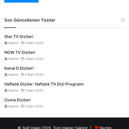
Son Güncellenen Yazılar
Star TV Dizileri
Nazlim
4 Mart 2026
NOW TV Dizileri
Nazlim
3 Mart 2026
Kanal D Dizileri
Nazlim
3 Mart 2026
Haftalık Diziler: Haftalık TV Dizi Programı
Nazlim
3 Mart 2026
Cuma Dizileri
Nazlim
3 Mart 2026
© Telif Hakkı 2026, Tüm Hakları Saklıdır |
Nazlım