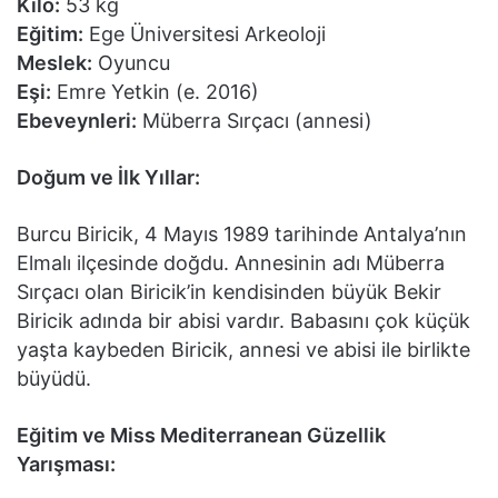
Kilo:
53 kg
Eğitim:
Ege Üniversitesi Arkeoloji
Meslek:
Oyuncu
Eşi:
Emre Yetkin (e. 2016)
Ebeveynleri:
Müberra Sırçacı (annesi)
Doğum ve İlk Yıllar:
Burcu Biricik, 4 Mayıs 1989 tarihinde Antalya’nın
Elmalı ilçesinde doğdu. Annesinin adı Müberra
Sırçacı olan Biricik’in kendisinden büyük Bekir
Biricik adında bir abisi vardır. Babasını çok küçük
yaşta kaybeden Biricik, annesi ve abisi ile birlikte
büyüdü.
Eğitim ve Miss Mediterranean Güzellik
Yarışması: