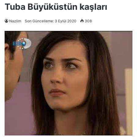
Tuba Büyüküstün kaşları
Nazlim
Son Güncelleme: 3 Eylül 2020
308