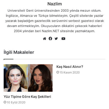
Nazlim
Universiteit Gent üniversitesinden 2003 yılında mezun oldum.
İngilizce, Almanca ve Türkçe bilmekteyim. Çeşitli sitelerde yazılar
yazarak başladığım gazetecilik serüvenini serbest gazeteci olarak
devam ettirmekteyim. Okuyucuların dikkatini çekecek haberleri
2004 yılından beri Nazlim.NET sitesinde yazmaktayım.
YouTube
Web
Facebook
Twitter
sitesi
İlgili Makaleler
Kaş Nasıl Alınır?
15 Kasım 2020
Yüz Tipine Göre Kaş Şekilleri
10 Eylül 2020