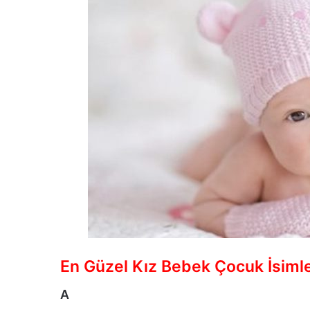
En Güzel Kız Bebek Çocuk İsimle
A