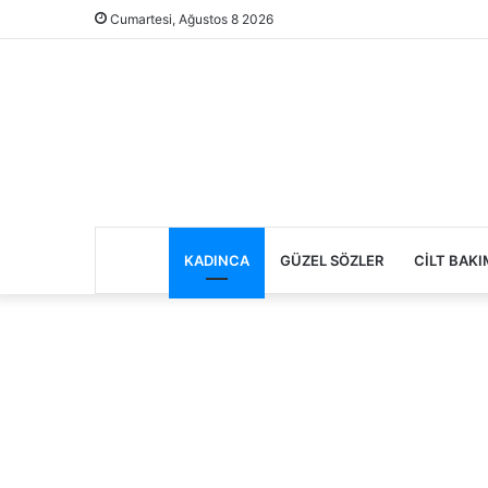
Cumartesi, Ağustos 8 2026
KADINCA
GÜZEL SÖZLER
CILT BAKI