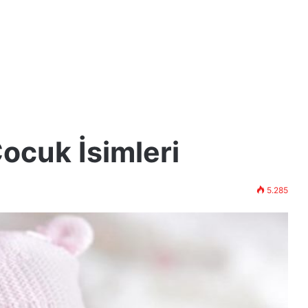
ocuk İsimleri
5.285