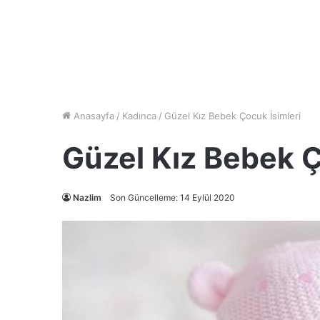
Anasayfa
/
Kadınca
/
Güzel Kız Bebek Çocuk İsimleri
Güzel Kız Bebek Ç
Nazlim
Son Güncelleme: 14 Eylül 2020