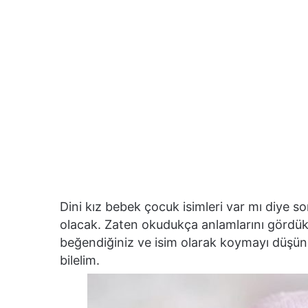
Dini kız bebek çocuk isimleri var mı diye so
olacak. Zaten okudukça anlamlarını gördük
beğendiğiniz ve isim olarak koymayı düşü
bilelim.