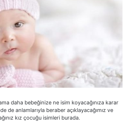
ma daha bebeğinize ne isim koyacağınıza karar
lde de anlamlarıyla beraber açıklayacağımız ve
ğınız kız çocuğu isimleri burada.