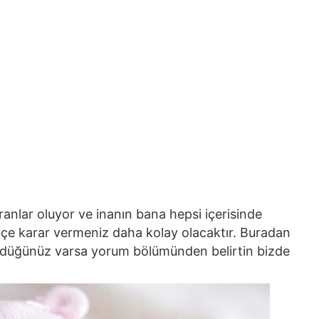
ranlar oluyor ve inanın bana hepsi içerisinde
çe karar vermeniz daha kolay olacaktır. Buradan
ndüğünüz varsa yorum bölümünden belirtin bizde