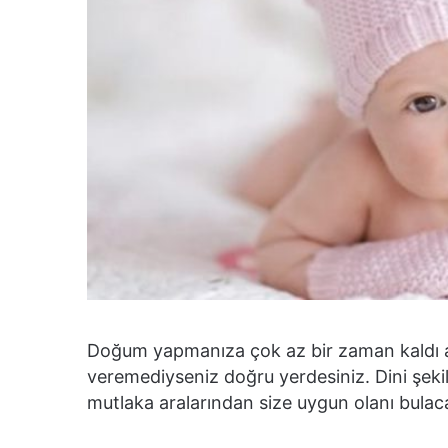
Doğum yapmanıza çok az bir zaman kaldı a
veremediyseniz doğru yerdesiniz. Dini şeki
mutlaka aralarından size uygun olanı bulaca