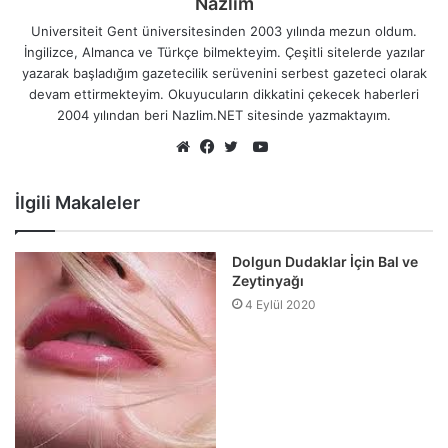
Nazlim
Universiteit Gent üniversitesinden 2003 yılında mezun oldum.
İngilizce, Almanca ve Türkçe bilmekteyim. Çeşitli sitelerde yazılar
yazarak başladığım gazetecilik serüvenini serbest gazeteci olarak
devam ettirmekteyim. Okuyucuların dikkatini çekecek haberleri
2004 yılından beri Nazlim.NET sitesinde yazmaktayım.
YouTube
Web
Facebook
Twitter
sitesi
İlgili Makaleler
Dolgun Dudaklar İçin Bal ve
Zeytinyağı
4 Eylül 2020