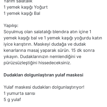
Yarım salatalık
1 yemek kaşığı Yoğurt
1 yemek kaşığı Bal
Yapılışı:
Soyulmuş olan salatalığı blendıra atın içine 1
yemek kaşığı bal ve 1 yemek kaşığı yoğurdu katın
iyice karıştırın. Maskeyi dudağa ve dudak
kenarlarına masaj yaparak sürün. 15 dk sonra
yıkayın. Dudaklarınızın nemlendiğini ve
pürüzsüzleştiğini hissedeceksiniz.
Dudakları dolgunlaştıran yulaf maskesi
Yulaf maskesi dudakları dolgunlaştırıyor!
1 yumurta sarısı
5 g yulaf