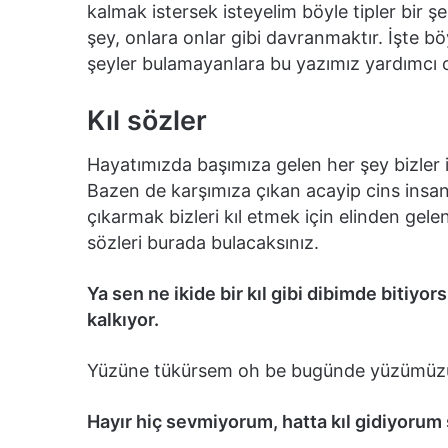
kalmak istersek isteyelim böyle tipler bir ş
şey, onlara onlar gibi davranmaktır. İşte b
şeyler bulamayanlara bu yazımız yardımcı 
Kıl sözler
Hayatımızda başımıza gelen her şey bizler 
Bazen de karşımıza çıkan acayip cins insanla
çıkarmak bizleri kıl etmek için elinden gelen
sözleri burada bulacaksınız.
Ya sen ne ikide bir kıl gibi dibimde bitiy
kalkıyor.
Yüzüne tükürsem oh be bugünde yüzümüzü y
Hayır hiç sevmiyorum, hatta kıl gidiyorum