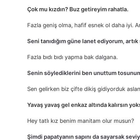
Çok mu kızdın? Buz getireyim rahatla.
Fazla geniş olma, hafif esnek ol daha iyi. 
Seni tanıdığım güne lanet ediyorum, artı
Fazla bıdı bıdı yapma bak dalgana.
Senin söylediklerini ben unuttum tosunu
Sen gelirken biz çifte dikiş gidiyorduk asla
Yavaş yavaş gel enkaz altında kalırsın yok
Hey tatlı kız benim manitam olur musun?
Şimdi papatyanın sapını da sayarsak seviy