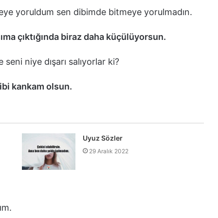
zmeye yoruldum sen dibimde bitmeye yorulmadın.
ıma çıktığında biraz daha küçülüyorsun.
seni niye dışarı salıyorlar ki?
ibi kankam olsun.
Uyuz Sözler
29 Aralık 2022
ım.