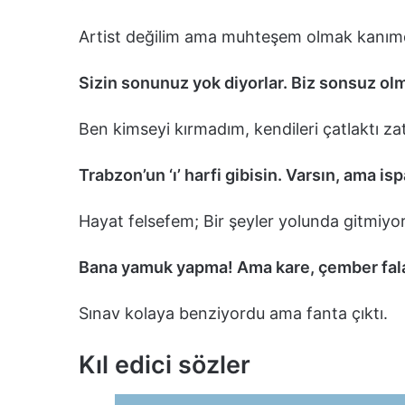
Artist değilim ama muhteşem olmak kanım
Sizin sonunuz yok diyorlar. Biz sonsuz 
Ben kimseyi kırmadım, kendileri çatlaktı za
Trabzon’un ‘ı’ harfi gibisin. Varsın, ama i
Hayat felsefem; Bir şeyler yolunda gitmiyor
Bana yamuk yapma! Ama kare, çember falan
Sınav kolaya benziyordu ama fanta çıktı.
Kıl edici sözler