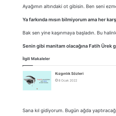
Ayağımın altındaki ot gibisin. Ben seni e
Ya farkında mısın bilmiyorum ama her karş
Bak sen yine kaşınmaya başladın. Bu halinle 
Senin gibi manitam olacağına Fatih Ürek g
İlgili Makaleler
Kızgınlık Sözleri
8 Ocak 2022
Sana kıl gidiyorum. Bugün ağda yaptıracağ