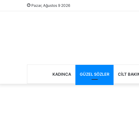
Pazar, Ağustos 9 2026
KADINCA
GÜZEL SÖZLER
CILT BAKI