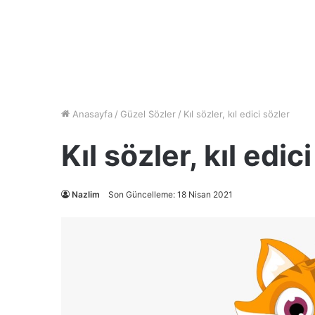
Anasayfa
/
Güzel Sözler
/
Kıl sözler, kıl edici sözler
Kıl sözler, kıl edic
Nazlim
Son Güncelleme: 18 Nisan 2021