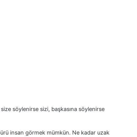
ize söylenirse sizi, başkasına söylenirse
bir sürü insan görmek mümkün. Ne kadar uzak