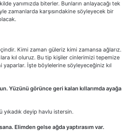
ekilde yanımızda biterler. Bunların anlayacağı tek
öyle zamanlarda karşısındakine söyleyecek bir
olacak.
içindir. Kimi zaman güleriz kimi zamansa ağlarız.
ra kıl oluruz. Bu tip kişiler cinlerimizi tepemize
i yaparlar. İşte böylelerine söyleyeceğiniz kıl
orsun. Yüzünü görünce geri kalan kıllarımda ayağa
ıkadık deyip havlu istersin.
 sana. Elimden gelse ağda yaptırasım var.