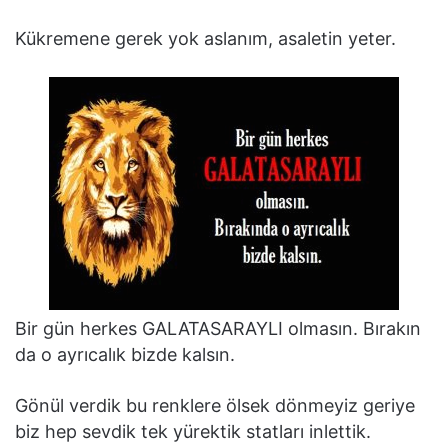
Kükremene gerek yok aslanım, asaletin yeter.
Bir gün herkes GALATASARAYLI olmasın. Bırakın
da o ayrıcalık bizde kalsın.
Gönül verdik bu renklere ölsek dönmeyiz geriye
biz hep sevdik tek yürektik statları inlettik.