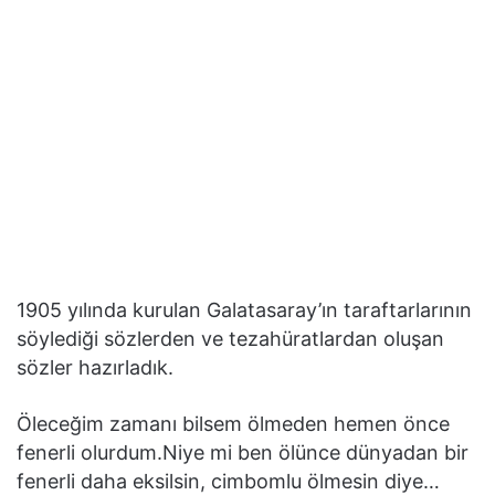
1905 yılında kurulan Galatasaray’ın taraftarlarının
söylediği sözlerden ve tezahüratlardan oluşan
sözler hazırladık.
Öleceğim zamanı bilsem ölmeden hemen önce
fenerli olurdum.Niye mi ben ölünce dünyadan bir
fenerli daha eksilsin, cimbomlu ölmesin diye…