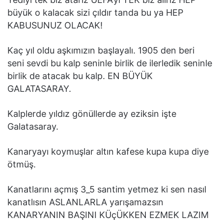
büyük o kalacak sizi çıldır tanda bu ya HEP
KABUSUNUZ OLACAK!
Kaç yıl oldu aşkımızın başlayalı. 1905 den beri
seni sevdi bu kalp seninle birlik de ilerledik seninle
birlik de atacak bu kalp. EN BÜYÜK
GALATASARAY.
Kalplerde yıldız gönüllerde ay eziksin işte
Galatasaray.
Kanaryayı koymuşlar altın kafese kupa kupa diye
ötmüş.
Kanatlarını açmış 3_5 santim yetmez ki sen nasıl
kanatlısın ASLANLARLA yarışamazsın
KANARYANIN BAŞINI KÜçÜKKEN EZMEK LAZIM