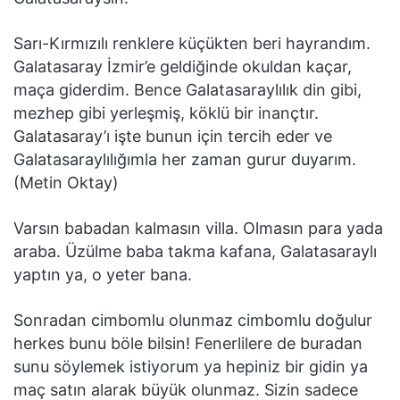
Sarı-Kırmızılı renklere küçükten beri hayrandım.
Galatasaray İzmir’e geldiğinde okuldan kaçar,
maça giderdim. Bence Galatasaraylılık din gibi,
mezhep gibi yerleşmiş, köklü bir inançtır.
Galatasaray’ı işte bunun için tercih eder ve
Galatasaraylılığımla her zaman gurur duyarım.
(Metin Oktay)
Varsın babadan kalmasın villa. Olmasın para yada
araba. Üzülme baba takma kafana, Galatasaraylı
yaptın ya, o yeter bana.
Sonradan cimbomlu olunmaz cimbomlu doğulur
herkes bunu böle bilsin! Fenerlilere de buradan
sunu söylemek istiyorum ya hepiniz bir gidin ya
maç satın alarak büyük olunmaz. Sizin sadece