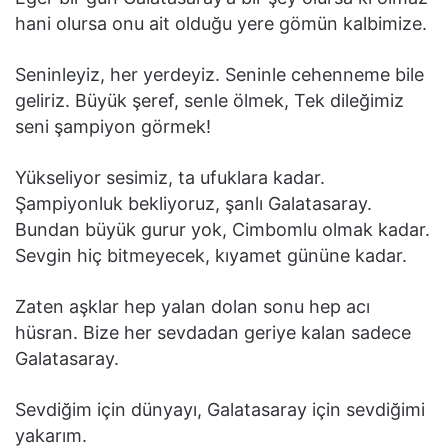
hani olursa onu ait olduğu yere gömün kalbimize.
Seninleyiz, her yerdeyiz. Seninle cehenneme bile
geliriz. Büyük şeref, senle ölmek, Tek dileğimiz
seni şampiyon görmek!
Yükseliyor sesimiz, ta ufuklara kadar.
Şampiyonluk bekliyoruz, şanlı Galatasaray.
Bundan büyük gurur yok, Cimbomlu olmak kadar.
Sevgin hiç bitmeyecek, kıyamet gününe kadar.
Zaten aşklar hep yalan dolan sonu hep acı
hüsran. Bize her sevdadan geriye kalan sadece
Galatasaray.
Sevdiğim için dünyayı, Galatasaray için sevdiğimi
yakarım.