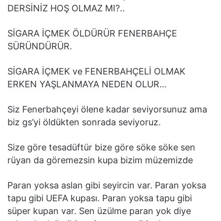
DERSİNİZ HOŞ OLMAZ MI?..
SİGARA İÇMEK ÖLDÜRÜR FENERBAHÇE
SÜRÜNDÜRÜR.
SİGARA İÇMEK ve FENERBAHÇELİ OLMAK
ERKEN YAŞLANMAYA NEDEN OLUR…
Siz Fenerbahçeyi ölene kadar seviyorsunuz ama
biz gs’yi öldükten sonrada seviyoruz.
Size göre tesadüftür bize göre söke söke sen
rüyan da göremezsin kupa bizim müzemizde
Paran yoksa aslan gibi seyircin var. Paran yoksa
tapu gibi UEFA kupası. Paran yoksa tapu gibi
süper kupan var. Sen üzülme paran yok diye