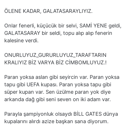
ÖLENE KADAR, GALATASARAYLIYIZ.
Onlar fenerli, küçücük bir selvi, SAMİ YENE geldi,
GALATASARAY bir seldi, topu alıp alıp fenerin
kalesine verdi.
ONURLUYUZ_GURURLUYUZ_TARAFTARIN
KRALIYIZ BİZ VARYA BİZ CİMBOMLUYUZ.!
Paran yoksa aslan gibi seyircin var. Paran yoksa
tapu gibi UEFA kupası. Paran yoksa tapu gibi
süper kupan var. Sen üzülme paran yok diye
arkanda dağ gibi seni seven on iki adam var.
Parayla şampiyonluk olsaydı BİLL GATES dünya
kupalarını alırdı azize başkan sana diyorum.