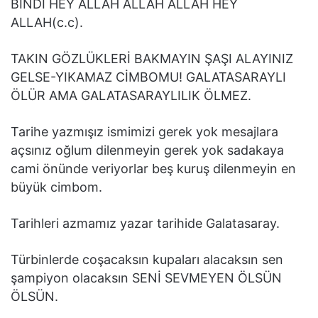
BİNDİ HEY ALLAH ALLAH ALLAH HEY
ALLAH(c.c).
TAKIN GÖZLÜKLERİ BAKMAYIN ŞAŞI ALAYINIZ
GELSE-YIKAMAZ CİMBOMU! GALATASARAYLI
ÖLÜR AMA GALATASARAYLILIK ÖLMEZ.
Tarihe yazmışız ismimizi gerek yok mesajlara
açsınız oğlum dilenmeyin gerek yok sadakaya
cami önünde veriyorlar beş kuruş dilenmeyin en
büyük cimbom.
Tarihleri azmamız yazar tarihide Galatasaray.
Türbinlerde coşacaksın kupaları alacaksın sen
şampiyon olacaksın SENİ SEVMEYEN ÖLSÜN
ÖLSÜN.