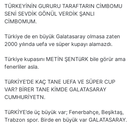
TÜRKEYİNİN GURURU TARAFTARIN CİMBOMU
SENİ SEVDİK GÖNÜL VERDİK ŞANLI
CİMBOMUM.
Türkiye de en büyük Galatasaray olmasa zaten
2000 yılında uefa ve süper kupayı alamazdı.
Türkiye kupasını METİN ŞENTüRK bile görür ama
fenerliler asla.
TüRKİYE’DE KAÇ TANE UEFA VE SÜPER CUP
VAR? BİRER TANE KİMDE GALATASARAY
CUMHURİYETN.
TüRKİYE’de üç büyük var; Fenerbahçe, Beşiktaş,
Trabzon spor. Birde en büyük var GALATASARAY.