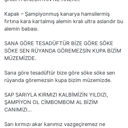
Kapak – Şampiyonmuş kanarya hamsilermiş
fırtına kara kartalmış alemin kralı ultra aslandır bu
alemin babası.
SANA GÖRE TESADÜFTÜR BİZE GÖRE SÖKE
SÖKE SEN RÜYANDA GÖREMEZSİN KUPA BİZİM
MÜZEMİZDE.
Sana göre tesadüftür bize göre söke söke sen
rüyanda göremezsin kupa bizim müzemizde.
SAP SARIYLA KIRMIZI KALBİMİZİN YILDIZI,
ŞAMPİYON OL CİMBOMBOM AL BİZİM
CANIMIZI…
Sarı kırmızı akar kanımız vazgeçiremez ne