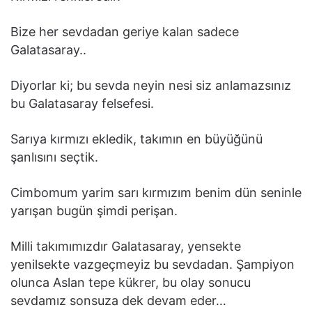
Bize her sevdadan geriye kalan sadece
Galatasaray..
Diyorlar ki; bu sevda neyin nesi siz anlamazsınız
bu Galatasaray felsefesi.
Sarıya kırmızı ekledik, takımın en büyüğünü
şanlısını seçtik.
Cimbomum yarim sarı kırmızım benim dün seninle
yarışan bugün şimdi perişan.
Milli takımımızdır Galatasaray, yensekte
yenilsekte vazgeçmeyiz bu sevdadan. Şampiyon
olunca Aslan tepe kükrer, bu olay sonucu
sevdamız sonsuza dek devam eder…