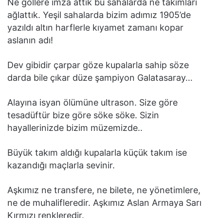
Ne gollere imza attık bu sahalarda ne takımları
ağlattık. Yeşil sahalarda bizim adımız 1905’de
yazıldı altın harflerle kıyamet zamanı kopar
aslanın adı!
Dev gibidir çarpar göze kupalarla sahip söze
darda bile çıkar düze şampiyon Galatasaray…
Alayına isyan ölümüne ultrason. Size göre
tesadüftür bize göre söke söke. Sizin
hayallerinizde bizim müzemizde..
Büyük takım aldığı kupalarla küçük takım ise
kazandığı maçlarla sevinir.
Aşkımız ne transfere, ne bilete, ne yönetimlere,
ne de muhalifleredir. Aşkımız Aslan Armaya Sarı
Kırmızı renkleredir.