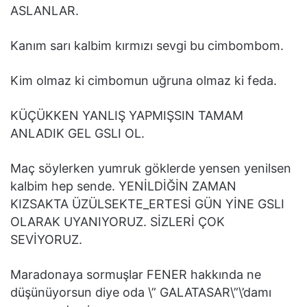
ASLANLAR.
Kanım sarı kalbim kırmızı sevgi bu cimbombom.
Kim olmaz ki cimbomun uğruna olmaz ki feda.
KÜÇÜKKEN YANLIŞ YAPMIŞSIN TAMAM
ANLADIK GEL GSLI OL.
Maç söylerken yumruk göklerde yensen yenilsen
kalbim hep sende. YENİLDİĞİN ZAMAN
KIZSAKTA ÜZÜLSEKTE_ERTESİ GÜN YİNE GSLI
OLARAK UYANIYORUZ. SİZLERİ ÇOK
SEVİYORUZ.
Maradonaya sormuşlar FENER hakkında ne
düşünüyorsun diye oda \” GALATASAR\”\’damı