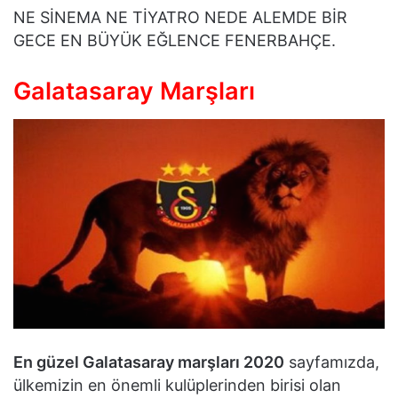
NE SİNEMA NE TİYATRO NEDE ALEMDE BİR
GECE EN BÜYÜK EĞLENCE FENERBAHÇE.
Galatasaray Marşları
En güzel Galatasaray marşları 2020
sayfamızda,
ülkemizin en önemli kulüplerinden birisi olan