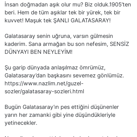
İnsan doğmadan aşık olur mu? Biz olduk.1905’ten
beri. Hem de tüm aşıklar tek bir yürek, tek bir
kuvvet! Maşuk tek ŞANLI GALATASARAY!
Galatasaray senin uğruna, varsın gülmesin
kaderim. Sana armağan bu son nefesim, SENSİZ
DÜNYAYI BEN NEYLEYİM!
Şu garip dünyada anlaşılmaz ömrümüz,
Galatasaray’dan başkasını sevemez gönlümüz.
https://www.nazlim.net/guzel-
sozler/galatasaray-sozleri.html
Bugün Galatasaray’ın pes ettiğini düşünenler
yarın her zamanki gibi yine düşündükleriyle
yetinecekler.