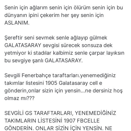
Senin için ağlarım senin için ölürüm senin için bu
dünyanın ipini çekerim her şey senin için
ASLANIM.
Şereftir seni sevmek senle ağlayıp gülmek
GALATASARAY sevgisi sürecek sonsuza dek
yetmiyor ki stadılar kalbimiz senle çarpar layıksın
bu sevgiye şanlı GALATASARAY.
Sevgili Fenerbahçe taraftarları.yenemediğiniz
takımlar listesini 1905 Galatasaray cell e
gönderin,onlar sizin için yensin…ne dersiniz hoş
olmaz mı???
SEVGİLİ GS TARAFTARLARI, YENEMEDİĞİNİZ
TAKIMLARIN LİSTESİNİ 1907 FBCELLE
GÖNDERİN. ONLAR SİZİN İÇİN YENSİN. NE