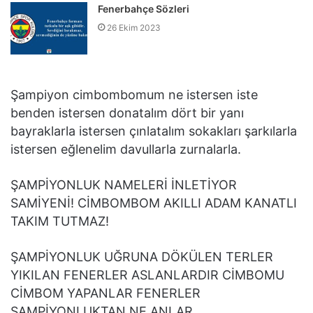
Fenerbahçe Sözleri
26 Ekim 2023
Şampiyon cimbombomum ne istersen iste
benden istersen donatalım dört bir yanı
bayraklarla istersen çınlatalım sokakları şarkılarla
istersen eğlenelim davullarla zurnalarla.
ŞAMPİYONLUK NAMELERİ İNLETİYOR
SAMİYENİ! CİMBOMBOM AKILLI ADAM KANATLI
TAKIM TUTMAZ!
ŞAMPİYONLUK UĞRUNA DÖKÜLEN TERLER
YIKILAN FENERLER ASLANLARDIR CİMBOMU
CİMBOM YAPANLAR FENERLER
ŞAMPİYONLUKTAN NE ANLAR.