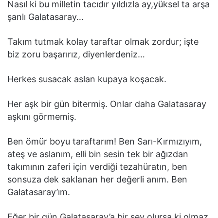
Nasıl ki bu milletin tacıdır yıldızla ay,yüksel ta arşa
şanlı Galatasaray…
Takım tutmak kolay taraftar olmak zordur; işte
biz zoru başarırız, diyenlerdeniz…
Herkes susacak aslan kupaya koşacak.
Her aşk bir gün bitermiş. Onlar daha Galatasaray
aşkını görmemiş.
Ben ömür boyu taraftarım! Ben Sarı-Kırmızıyım,
ateş ve aslanım, elli bin sesin tek bir ağızdan
takımının zaferi için verdiği tezahüratın, ben
sonsuza dek saklanan her değerli anım. Ben
Galatasaray’ım.
Eğer bir gün Galatasaray’a bir şey olursa ki olmaz