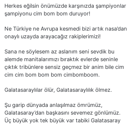
Herkes eğilsin önümüzde karşınızda şampiyonlar
şampiyonu cim bom bom duruyor!
Ne Türkiye ne Avrupa kesmedi bizi artık nasa’dan
onaylı uzayda arayacağız rakiplerimizi!
Sana ne söylesem az aslanım seni sevdik bu
alemde manitalarımızı bıraktık evlerde seninle
çıktık tribünlere sensiz geçmez bir anim bile cim
cim cim bom bom bom cimbomboom.
Galatasaraylılar ölür, Galatasaraylılık ölmez.
Şu garip dünyada anlaşılmaz ömrümüz,
Galatasaray’dan başkasını sevemez gönlümüz.
Üç büyük yok tek büyük var tabiki Galatasaray