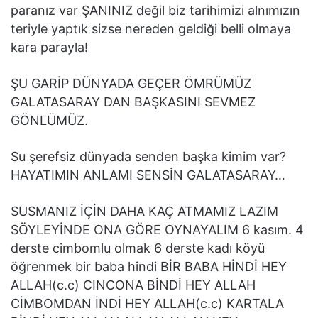
paranız var ŞANINIZ değil biz tarihimizi alnımızın
teriyle yaptık sizse nereden geldiği belli olmaya
kara parayla!
ŞU GARİP DÜNYADA GEÇER ÖMRÜMÜZ
GALATASARAY DAN BAŞKASINI SEVMEZ
GÖNLÜMÜZ.
Su şerefsiz dünyada senden başka kimim var?
HAYATIMIN ANLAMI SENSİN GALATASARAY…
SUSMANIZ İÇİN DAHA KAÇ ATMAMIZ LAZIM
SÖYLEYİNDE ONA GÖRE OYNAYALIM 6 kasım. 4
derste cimbomlu olmak 6 derste kadı köyü
öğrenmek bir baba hindi BİR BABA HİNDİ HEY
ALLAH(c.c) CINCONA BİNDİ HEY ALLAH
CİMBOMDAN İNDİ HEY ALLAH(c.c) KARTALA