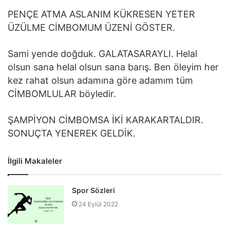
PENÇE ATMA ASLANIM KÜKRESEN YETER
ÜZÜLME CİMBOMUM ÜZENİ GÖSTER.
Sami yende doğduk. GALATASARAYLI. Helal
olsun sana helal olsun sana barış. Ben öleyim her
kez rahat olsun adamına göre adamım tüm
CİMBOMLULAR böyledir.
ŞAMPİYON CİMBOMSA İKİ KARAKARTALDIR.
SONUÇTA YENEREK GELDİK.
İlgili Makaleler
Spor Sözleri
24 Eylül 2022