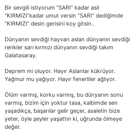
Bir sevgili istiyorum “SARI” kadar asil
“KIRMIZI”kadar umut versin “SARI” dediğimde
“KIRMIZI” desin gerisini koy gitsin..
Dünyanın sevdiği hayvan aslan dünyanın sevdiği
renkler sarı kırmızı dünyanın sevdiği takım
Galatasaray.
Deprem mi oluyor. Hayır Aslanlar kükrüyor.
Yağmur mu yağıyor. Hayır fenerliler ağlıyor.
Ölüm varmış, korku varmış, bu dünyanın sonu
varmış, bizim için yoktur tasa, kalbimde sen
yaşadıkça, başarılar gelir geçer, asaletin bize
yeter, öyle şeyler yaşattın ki, uğrunda ölmeye
değer.