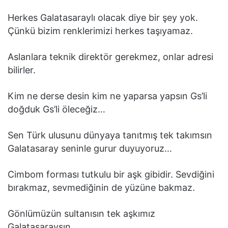
Herkes Galatasaraylı olacak diye bir şey yok.
Çünkü bizim renklerimizi herkes taşıyamaz.
Aslanlara teknik direktör gerekmez, onlar adresi
bilirler.
Kim ne derse desin kim ne yaparsa yapsın Gs’li
doğduk Gs’li öleceğiz…
Sen Türk ulusunu dünyaya tanıtmış tek takımsın
Galatasaray seninle gurur duyuyoruz…
Cimbom forması tutkulu bir aşk gibidir. Sevdiğini
bırakmaz, sevmediğinin de yüzüne bakmaz.
Gönlümüzün sultanısın tek aşkımız
Galatasaraysın.