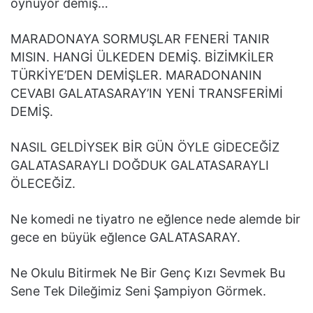
oynuyor demiş…
MARADONAYA SORMUŞLAR FENERİ TANIR
MISIN. HANGİ ÜLKEDEN DEMİŞ. BİZİMKİLER
TÜRKİYE’DEN DEMİŞLER. MARADONANIN
CEVABI GALATASARAY’IN YENİ TRANSFERİMİ
DEMİŞ.
NASIL GELDİYSEK BİR GÜN ÖYLE GİDECEĞİZ
GALATASARAYLI DOĞDUK GALATASARAYLI
ÖLECEĞİZ.
Ne komedi ne tiyatro ne eğlence nede alemde bir
gece en büyük eğlence GALATASARAY.
Ne Okulu Bitirmek Ne Bir Genç Kızı Sevmek Bu
Sene Tek Dileğimiz Seni Şampiyon Görmek.