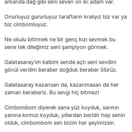
arkanda dağ gibi seni seven on iki adam var.
Onurluyuz gururluyuz taraftarın kralıyız biz var ya
biz cimbomluyuz.
Ne okulu bitirmek ne bir genç kızı sevmek bu
sene tek dileğimiz seni şampiyon görmek.
Galatasaray’ım kalbim sende açtı seni sevdim
gönül verdim beraber doğduk beraber ölürüz.
Galatasaray kazansan da, kazanmasan da her
zaman beraberiz. Bu sevgi hiç bitmez!
Cimbombom diyerek sana yüz koyduk, sarının
yanına kırmızı koyduk, yıllardan beridir hep senin
olduk, cimbombom sen bizim her şeyimizsin.