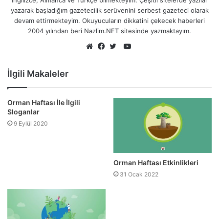
yazarak başladığım gazetecilik serüvenini serbest gazeteci olarak
devam ettirmekteyim. Okuyucuların dikkatini çekecek haberleri
2004 yılından beri Nazlim.NET sitesinde yazmaktayım.
YouTube
Web
Facebook
Twitter
sitesi
İlgili Makaleler
Orman Haftası İle İlgili
Sloganlar
9 Eylül 2020
Orman Haftası Etkinlikleri
31 Ocak 2022