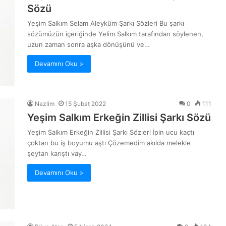
Sözü
Yeşim Salkım Selam Aleyküm Şarkı Sözleri Bu şarkı
sözümüzün içeriğinde Yelim Salkım tarafından söylenen,
uzun zaman sonra aşka dönüşünü ve…
Devamını Oku »
Nazlim
15 Şubat 2022
0
111
Yeşim Salkım Erkeğin Zillisi Şarkı Sözü
Yeşim Salkım Erkeğin Zillisi Şarkı Sözleri İpin ucu kaçtı
çoktan bu iş boyumu aştı Çözemedim akılda melekle
şeytan karıştı vay…
Devamını Oku »