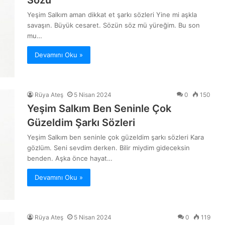
Yeşim Salkım aman dikkat et şarkı sözleri Yine mi aşkla
savaşın. Büyük cesaret. Sözün söz mü yüreğim. Bu son
mu…
Devamını Oku »
Rüya Ateş
5 Nisan 2024
0
150
Yeşim Salkım Ben Seninle Çok
Güzeldim Şarkı Sözleri
Yeşim Salkım ben seninle çok güzeldim şarkı sözleri Kara
gözlüm. Seni sevdim derken. Bilir miydim gideceksin
benden. Aşka önce hayat…
Devamını Oku »
Rüya Ateş
5 Nisan 2024
0
119