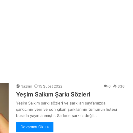
Nazlim
15 Şubat 2022
0
336
Yeşim Salkım Şarkı Sözleri
Yeşim Salkım şarkı sözleri ve şarkıları sayfamızda,
şarkıcının yeni ve son çıkan şarkılarının tümünün listesi
burada yayınlanmıştır. Sadece şarkıcı değil…
Devamını Oku »