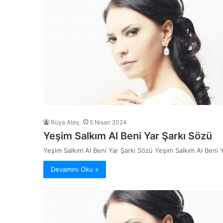
Rüya Ateş
5 Nisan 2024
Yeşim Salkım Al Beni Yar Şarkı Sözü
Yeşim Salkım Al Beni Yar Şarkı Sözü Yeşim Salkım Al Beni Y
Devamını Oku »