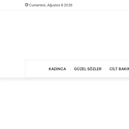
Cumartesi, Ağustos 8 2026
KADINCA
GÜZEL SÖZLER
CILT BAKI