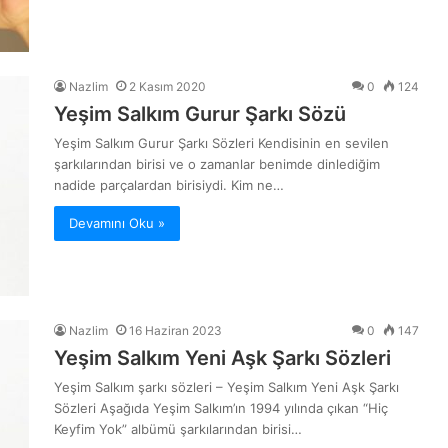
Nazlim
2 Kasım 2020
0
124
Yeşim Salkım Gurur Şarkı Sözü
Yeşim Salkım Gurur Şarkı Sözleri Kendisinin en sevilen
şarkılarından birisi ve o zamanlar benimde dinlediğim
nadide parçalardan birisiydi. Kim ne…
Devamını Oku »
Nazlim
16 Haziran 2023
0
147
Yeşim Salkım Yeni Aşk Şarkı Sözleri
Yeşim Salkım şarkı sözleri – Yeşim Salkım Yeni Aşk Şarkı
Sözleri Aşağıda Yeşim Salkım’ın 1994 yılında çıkan “Hiç
Keyfim Yok” albümü şarkılarından birisi…