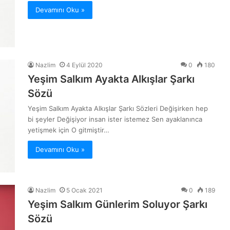
Devamını Oku »
Nazlim
4 Eylül 2020
0
180
Yeşim Salkım Ayakta Alkışlar Şarkı
Sözü
Yeşim Salkım Ayakta Alkışlar Şarkı Sözleri Değişirken hep
bi şeyler Değişiyor insan ister istemez Sen ayaklanınca
yetişmek için O gitmiştir…
Devamını Oku »
Nazlim
5 Ocak 2021
0
189
Yeşim Salkım Günlerim Soluyor Şarkı
Sözü