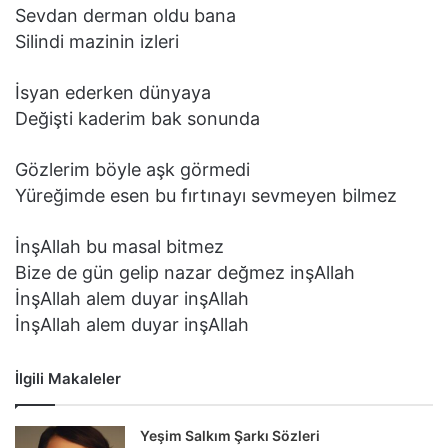
Sevdan derman oldu bana
Silindi mazinin izleri
İsyan ederken dünyaya
Değişti kaderim bak sonunda
Gözlerim böyle aşk görmedi
Yüreğimde esen bu fırtınayı sevmeyen bilmez
İnşAllah bu masal bitmez
Bize de gün gelip nazar değmez inşAllah
İnşAllah alem duyar inşAllah
İnşAllah alem duyar inşAllah
İlgili Makaleler
Yeşim Salkım Şarkı Sözleri