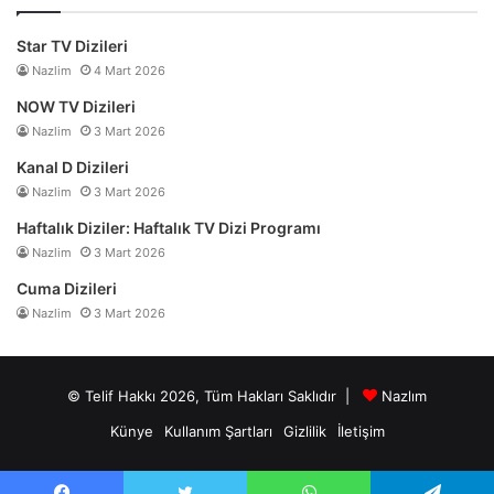
Star TV Dizileri
Nazlim
4 Mart 2026
NOW TV Dizileri
Nazlim
3 Mart 2026
Kanal D Dizileri
Nazlim
3 Mart 2026
Haftalık Diziler: Haftalık TV Dizi Programı
Nazlim
3 Mart 2026
Cuma Dizileri
Nazlim
3 Mart 2026
© Telif Hakkı 2026, Tüm Hakları Saklıdır |
Nazlım
Künye
Kullanım Şartları
Gizlilik
İletişim