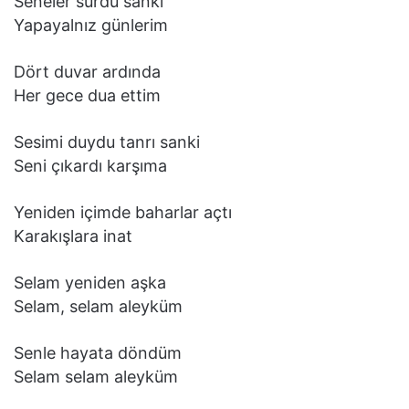
Seneler sürdü sanki
Yapayalnız günlerim
Dört duvar ardında
Her gece dua ettim
Sesimi duydu tanrı sanki
Seni çıkardı karşıma
Yeniden içimde baharlar açtı
Karakışlara inat
Selam yeniden aşka
Selam, selam aleyküm
Senle hayata döndüm
Selam selam aleyküm