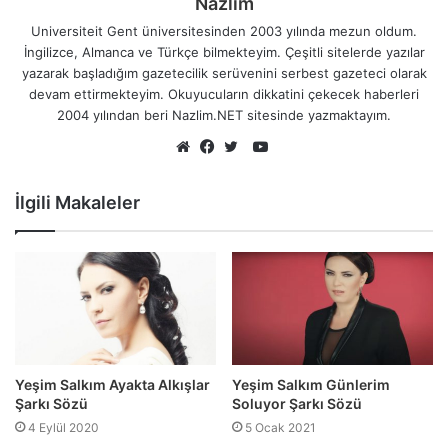
Nazlim
Universiteit Gent üniversitesinden 2003 yılında mezun oldum.
İngilizce, Almanca ve Türkçe bilmekteyim. Çeşitli sitelerde yazılar
yazarak başladığım gazetecilik serüvenini serbest gazeteci olarak
devam ettirmekteyim. Okuyucuların dikkatini çekecek haberleri
2004 yılından beri Nazlim.NET sitesinde yazmaktayım.
YouTube
Web
Facebook
Twitter
sitesi
İlgili Makaleler
Yeşim Salkım Ayakta Alkışlar
Yeşim Salkım Günlerim
Şarkı Sözü
Soluyor Şarkı Sözü
4 Eylül 2020
5 Ocak 2021