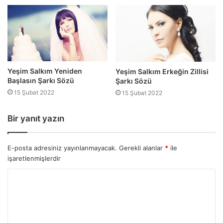
Yeşim Salkım Yeniden
Yeşim Salkım Erkeğin Zillisi
Başlasın Şarkı Sözü
Şarkı Sözü
15 Şubat 2022
15 Şubat 2022
Bir yanıt yazın
E-posta adresiniz yayınlanmayacak.
Gerekli alanlar
*
ile
işaretlenmişlerdir