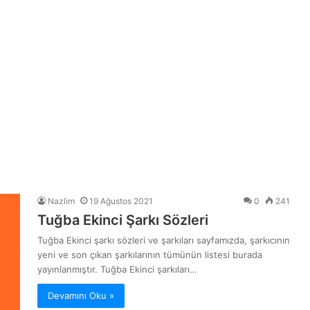
Nazlim
19 Ağustos 2021
0
241
Tuğba Ekinci Şarkı Sözleri
Tuğba Ekinci şarkı sözleri ve şarkıları sayfamızda, şarkıcının
yeni ve son çıkan şarkılarının tümünün listesi burada
yayınlanmıştır. Tuğba Ekinci şarkıları…
Devamını Oku »