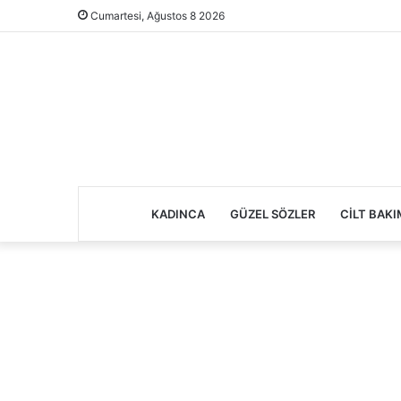
Cumartesi, Ağustos 8 2026
KADINCA
GÜZEL SÖZLER
CILT BAKI