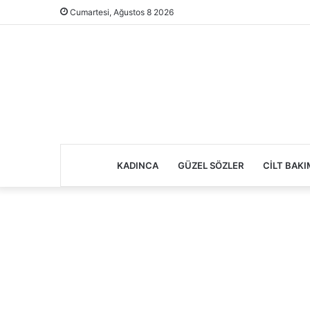
Cumartesi, Ağustos 8 2026
KADINCA
GÜZEL SÖZLER
CILT BAKI