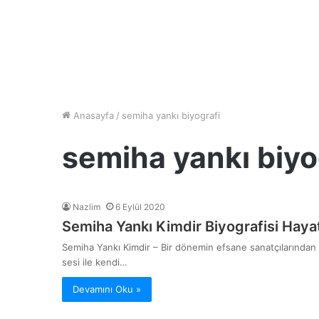
Anasayfa
/
semiha yankı biyografi
semiha yankı biyo
Nazlim
6 Eylül 2020
Semiha Yankı Kimdir Biyografisi Haya
Semiha Yankı Kimdir – Bir dönemin efsane sanatçılarından b
sesi ile kendi…
Devamını Oku »