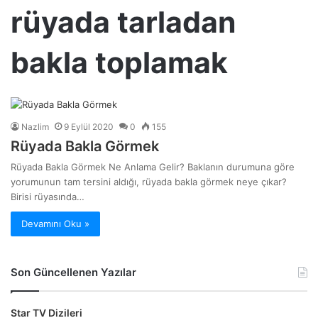
rüyada tarladan
bakla toplamak
Nazlim
9 Eylül 2020
0
155
Rüyada Bakla Görmek
Rüyada Bakla Görmek Ne Anlama Gelir? Baklanın durumuna göre
yorumunun tam tersini aldığı, rüyada bakla görmek neye çıkar?
Birisi rüyasında…
Devamını Oku »
Son Güncellenen Yazılar
Star TV Dizileri