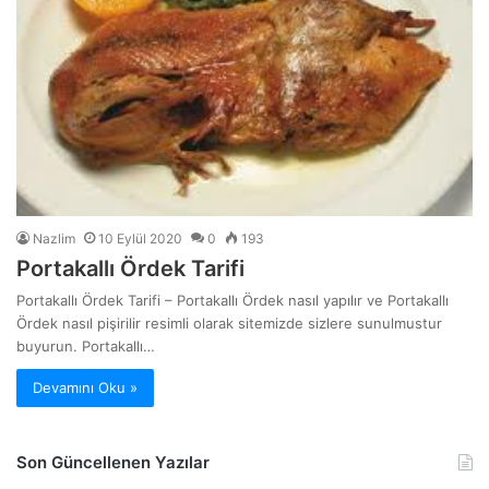
Nazlim
10 Eylül 2020
0
193
Portakallı Ördek Tarifi
Portakallı Ördek Tarifi – Portakallı Ördek nasıl yapılır ve Portakallı
Ördek nasıl pişirilir resimli olarak sitemizde sizlere sunulmustur
buyurun. Portakallı…
Devamını Oku »
Son Güncellenen Yazılar