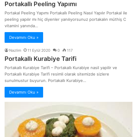
Portakallı Peeling Yapımı
Portakal Peeling Yapımı Portakallı Peeling Nasıl Yapılır Portakal ile
peeling yapılır mı hiç diyenler yanılıyorsunuz portakalın müthiş C
vitamini yanında…
Devamını Oku »
Nazlim
11 Eylül 2020
0
117
Portakallı Kurabiye Tarifi
Portakallı Kurabiye Tarifi – Portakallı Kurabiye nasil yapilir ve
Portakallı Kurabiye Tarifi resimli olarak sitemizde sizlere
sunulmustur buyurun. Portakallı Kurabiye…
Devamını Oku »