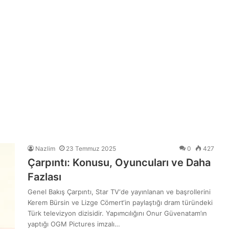
Nazlim
23 Temmuz 2025
0
427
Çarpıntı: Konusu, Oyuncuları ve Daha
Fazlası
Genel Bakış Çarpıntı, Star TV‘de yayınlanan ve başrollerini
Kerem Bürsin ve Lizge Cömert‘in paylaştığı dram türündeki
Türk televizyon dizisidir. Yapımcılığını Onur Güvenatam’ın
yaptığı OGM Pictures imzalı…