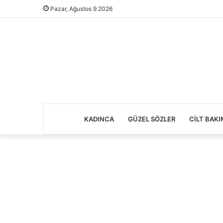
Pazar, Ağustos 9 2026
KADINCA
GÜZEL SÖZLER
CILT BAKI