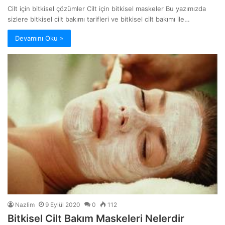
Cilt için bitkisel çözümler Cilt için bitkisel maskeler Bu yazımızda
sizlere bitkisel cilt bakımı tarifleri ve bitkisel cilt bakımı ile…
Devamını Oku »
Nazlim
9 Eylül 2020
0
112
Bitkisel Cilt Bakım Maskeleri Nelerdir