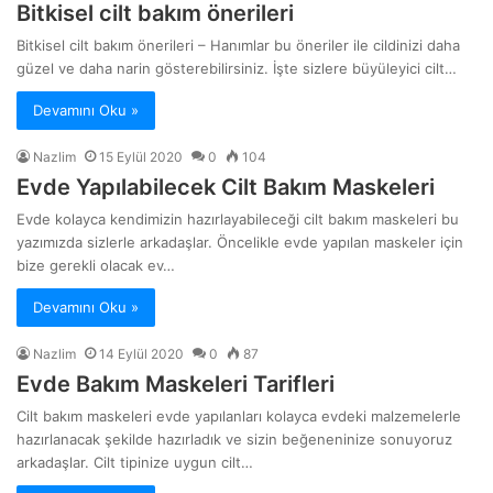
Bitkisel cilt bakım önerileri
Bitkisel cilt bakım önerileri – Hanımlar bu öneriler ile cildinizi daha
güzel ve daha narin gösterebilirsiniz. İşte sizlere büyüleyici cilt…
Devamını Oku »
Nazlim
15 Eylül 2020
0
104
Evde Yapılabilecek Cilt Bakım Maskeleri
Evde kolayca kendimizin hazırlayabileceği cilt bakım maskeleri bu
yazımızda sizlerle arkadaşlar. Öncelikle evde yapılan maskeler için
bize gerekli olacak ev…
Devamını Oku »
Nazlim
14 Eylül 2020
0
87
Evde Bakım Maskeleri Tarifleri
Cilt bakım maskeleri evde yapılanları kolayca evdeki malzemelerle
hazırlanacak şekilde hazırladık ve sizin beğeneninize sonuyoruz
arkadaşlar. Cilt tipinize uygun cilt…