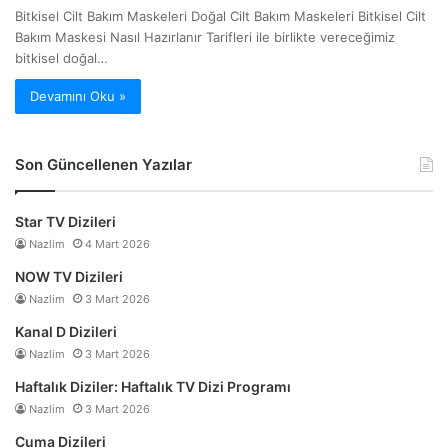
Bitkisel Cilt Bakım Maskeleri Doğal Cilt Bakım Maskeleri Bitkisel Cilt
Bakım Maskesi Nasıl Hazırlanır Tarifleri ile birlikte vereceğimiz
bitkisel doğal…
Devamını Oku »
Son Güncellenen Yazılar
Star TV Dizileri
Nazlim
4 Mart 2026
NOW TV Dizileri
Nazlim
3 Mart 2026
Kanal D Dizileri
Nazlim
3 Mart 2026
Haftalık Diziler: Haftalık TV Dizi Programı
Nazlim
3 Mart 2026
Cuma Dizileri