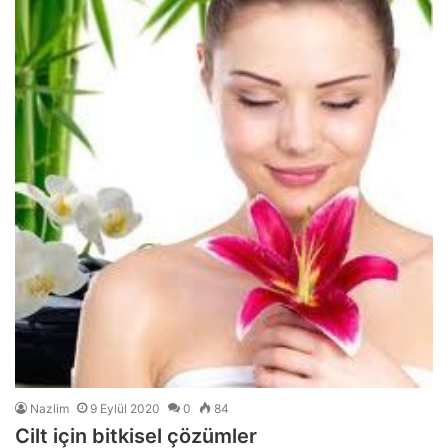
Nazlim
9 Eylül 2020
0
84
Cilt için bitkisel çözümler