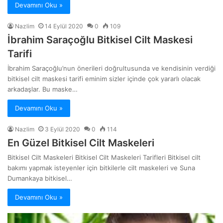
Devamını Oku »
Nazlim
14 Eylül 2020
0
109
İbrahim Saraçoğlu Bitkisel Cilt Maskesi
Tarifi
İbrahim Saraçoğlu’nun önerileri doğrultusunda ve kendisinin verdiği
bitkisel cilt maskesi tarifi eminim sizler içinde çok yararlı olacak
arkadaşlar. Bu maske…
Devamını Oku »
Nazlim
3 Eylül 2020
0
114
En Güzel Bitkisel Cilt Maskeleri
Bitkisel Cilt Maskeleri Bitkisel Cilt Maskeleri Tarifleri Bitkisel cilt
bakımı yapmak isteyenler için bitkilerle cilt maskeleri ve Suna
Dumankaya bitkisel…
Devamını Oku »