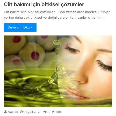
Cilt bakımı için bitkisel çözümler
Cilt bakımı için bitkisel çözümler – Son zamanlarda medikal ürünler
yerine daha çok bitkisel ve doğal çareler ile insanlar ciltlerinin…
Devamını Oku »
Nazlim
9 Eylül 2020
0
108