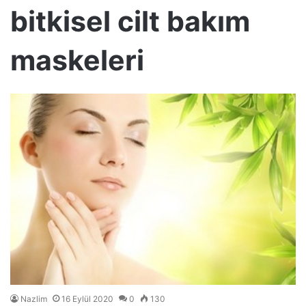
bitkisel cilt bakım
maskeleri
Nazlim
16 Eylül 2020
0
130