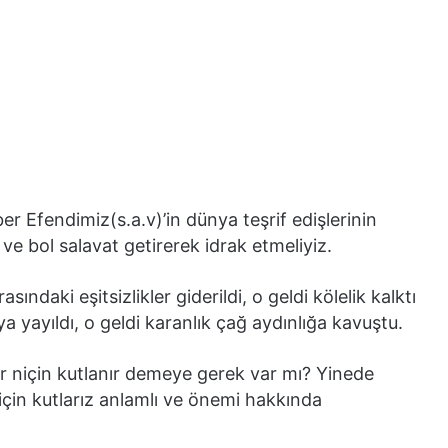
r Efendimiz(s.a.v)’in dünya teşrif edişlerinin
ve bol salavat getirerek idrak etmeliyiz.
sındaki eşitsizlikler giderildi, o geldi kölelik kalktı
yayıldı, o geldi karanlık çağ aydınlığa kavuştu.
r niçin kutlanır demeye gerek var mı? Yinede
niçin kutlarız anlamlı ve önemi hakkında