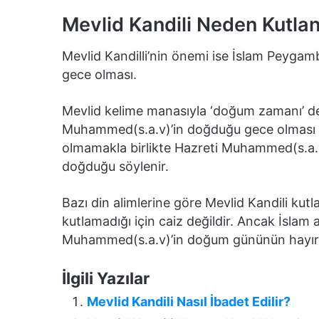
Mevlid Kandili Neden Kutlan
Mevlid Kandilli’nin önemi ise İslam Peyg
gece olması.
Mevlid kelime manasıyla ‘doğum zamanı’ de
Muhammed(s.a.v)’in doğduğu gece olması se
olmamakla birlikte Hazreti Muhammed(s.a.v)
doğduğu söylenir.
Bazı din alimlerine göre Mevlid Kandili k
kutlamadığı için caiz değildir. Ancak İsla
Muhammed(s.a.v)’in doğum gününün hayırla
İlgili Yazılar
Mevlid Kandili Nasıl İbadet Edilir?