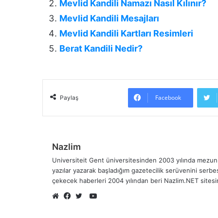
Mevlid Kandili Namazı Nasıl Kılınır?
Mevlid Kandili Mesajları
Mevlid Kandili Kartları Resimleri
Berat Kandili Nedir?
Facebook
Paylaş
Nazlim
Universiteit Gent üniversitesinden 2003 yılında mezun 
yazılar yazarak başladığım gazetecilik serüvenini serb
çekecek haberleri 2004 yılından beri Nazlim.NET sites
YouTube
Web
Facebook
Twitter