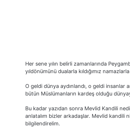
Her sene yılın belirli zamanlarında Peygambe
yıldönümünü dualarla kıldığımız namazlarla 
O geldi dünya aydınlandı, o geldi insanlar ara
bütün Müslümanların kardeş olduğu dünyaya 
Bu kadar yazıdan sonra Mevlid Kandili nedi
anlatalım bizler arkadaşlar. Mevlid kandili 
bilgilendirelim.