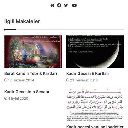
YouTube
Web
Facebook
Twitter
sitesi
İlgili Makaleler
Berat Kandili Tebrik Kartları
Kadir Gecesi E Kartları
12 Haziran 2014
23 Temmuz 2014
Kadir Gecesinin Sevabı
4 Eylül 2020
Kadir gecesi yapılan ibadetler