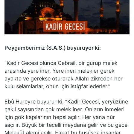
Peygamberimiz (S.A.S.) buyuruyor ki:
“Kadir Gecesi olunca Cebrail, bir gurup melek
arasında yere iner. Yere inen melekler gerek
ayakta ve gerekse oturarak Allah’ı zikreden her
kulu selamlarlar, onun için istiğfar ederler.”
Ebû Hureyre buyurur ki; “Kadir Gecesi, yeryüzüne
çakıl sayısından çok melek iner. Onların inmeleri
için gök kapılarının hepsi açılır. Her yana nûr
saçılır. Büyük bir tecelli meydana gelir ve bu gece
Meleküt alemi açılır. Fakat bu husûsda insanlar