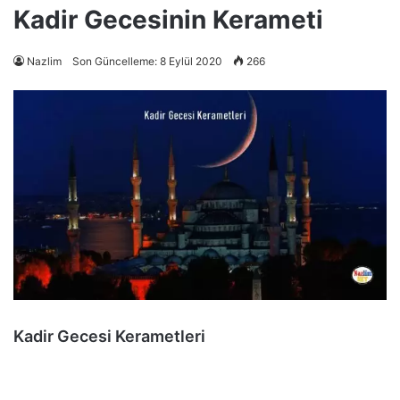
Kadir Gecesinin Kerameti
Nazlim
Son Güncelleme: 8 Eylül 2020
266
Kadir Gecesi Kerametleri