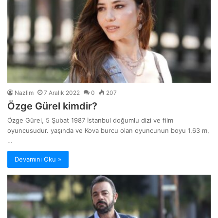
Nazlim
7 Aralık 2022
0
207
Özge Gürel kimdir?
Özge Gürel, 5 Şubat 1987 İstanbul doğumlu dizi ve film
oyuncusudur. yaşında ve Kova burcu olan oyuncunun boyu 1,63 m,
…
Devamını Oku »