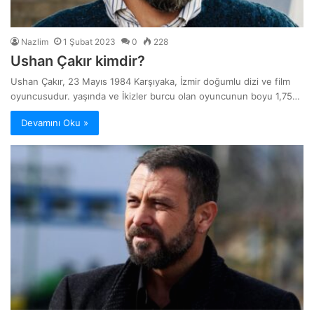
Nazlim
1 Şubat 2023
0
228
Ushan Çakır kimdir?
Ushan Çakır, 23 Mayıs 1984 Karşıyaka, İzmir doğumlu dizi ve film
oyuncusudur. yaşında ve İkizler burcu olan oyuncunun boyu 1,75…
Devamını Oku »