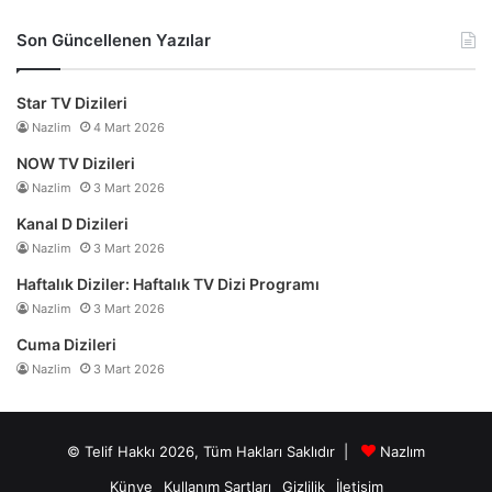
Son Güncellenen Yazılar
Star TV Dizileri
Nazlim
4 Mart 2026
NOW TV Dizileri
Nazlim
3 Mart 2026
Kanal D Dizileri
Nazlim
3 Mart 2026
Haftalık Diziler: Haftalık TV Dizi Programı
Nazlim
3 Mart 2026
Cuma Dizileri
Nazlim
3 Mart 2026
© Telif Hakkı 2026, Tüm Hakları Saklıdır |
Nazlım
Künye
Kullanım Şartları
Gizlilik
İletişim