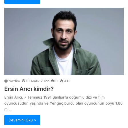
Nazlim
10 Aralık 2022
0
413
Ersin Arıcı kimdir?
Ersin Arıcı, 7 Temmuz 1991 Şanlıurfa doğumlu dizi ve film
oyuncusudur. yaşında ve Yengeç burcu olan oyuncunun boyu 1,86
m,…
Devamını Oku »