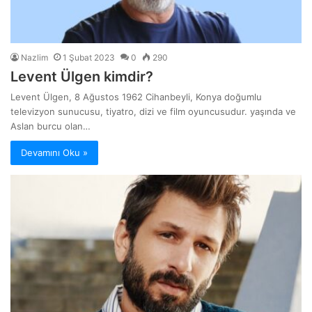
Nazlim
1 Şubat 2023
0
290
Levent Ülgen kimdir?
Levent Ülgen, 8 Ağustos 1962 Cihanbeyli, Konya doğumlu
televizyon sunucusu, tiyatro, dizi ve film oyuncusudur. yaşında ve
Aslan burcu olan…
Devamını Oku »