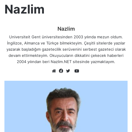
Nazlim
Nazlim
Universiteit Gent üniversitesinden 2003 yılında mezun oldum.
İngilizce, Almanca ve Türkçe bilmekteyim. Çeşitli sitelerde yazılar
yazarak başladığım gazetecilik serüvenini serbest gazeteci olarak
devam ettirmekteyim. Okuyucuların dikkatini çekecek haberleri
2004 yılından beri Nazlim.NET sitesinde yazmaktayım.
YouTube
Web
Facebook
Twitter
sitesi