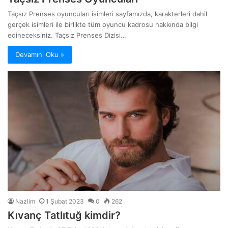
Taçsız Prenses oyuncuları isimleri sayfamızda, karakterleri dahil
gerçek isimleri ile birlikte tüm oyuncu kadrosu hakkında bilgi
edineceksiniz. Taçsız Prenses Dizisi…
Devamını Oku »
Nazlim
1 Şubat 2023
0
262
Kıvanç Tatlıtuğ kimdir?