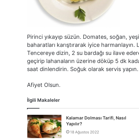
Pirinci yıkayıp süzün. Domates, soğan, yeşi
baharatları karıştırarak iyice harmanlayın. 
Tencereye dizin, 2 su bardağı su ilave edere
geçirip lahanaların üzerine döküp 5 dk kad
saat dinlendirin. Soğuk olarak servis yapın.
Afiyet Olsun.
İlgili Makaleler
Kalamar Dolması Tarifi, Nasıl
Yapılır?
18 Ağustos 2022