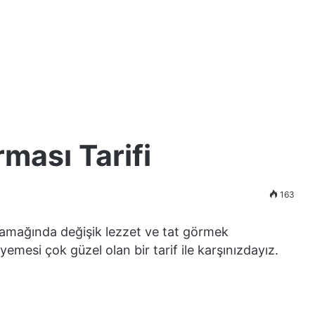
ması Tarifi
163
amağında değişik lezzet ve tat görmek
emesi çok güzel olan bir tarif ile karşınızdayız.