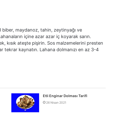
l biber, maydanoz, tahin, zeytinyağı ve
Lahanaların içine azar azar iç koyarak sarın.
k, kısık ateşte pişirin. Sos malzemelerini presten
ar tekrar kaynatın. Lahana dolmanızı en az 3-4
Etli Enginar Dolması Tarifi
26 Nisan 2021