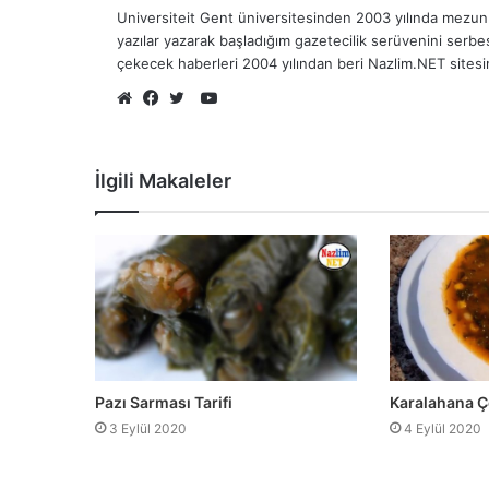
Universiteit Gent üniversitesinden 2003 yılında mezun 
yazılar yazarak başladığım gazetecilik serüvenini serb
çekecek haberleri 2004 yılından beri Nazlim.NET sites
YouTube
Web
Facebook
Twitter
sitesi
İlgili Makaleler
Pazı Sarması Tarifi
Karalahana Ço
3 Eylül 2020
4 Eylül 2020