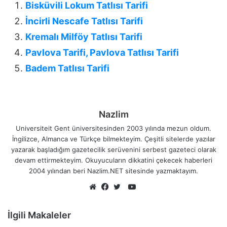
Bisküvili Lokum Tatlısı Tarifi
İncirli Nescafe Tatlısı Tarifi
Kremalı Milföy Tatlısı Tarifi
Pavlova Tarifi, Pavlova Tatlısı Tarifi
Badem Tatlısı Tarifi
Nazlim
Universiteit Gent üniversitesinden 2003 yılında mezun oldum.
İngilizce, Almanca ve Türkçe bilmekteyim. Çeşitli sitelerde yazılar
yazarak başladığım gazetecilik serüvenini serbest gazeteci olarak
devam ettirmekteyim. Okuyucuların dikkatini çekecek haberleri
2004 yılından beri Nazlim.NET sitesinde yazmaktayım.
YouTube
Web
Facebook
Twitter
sitesi
İlgili Makaleler