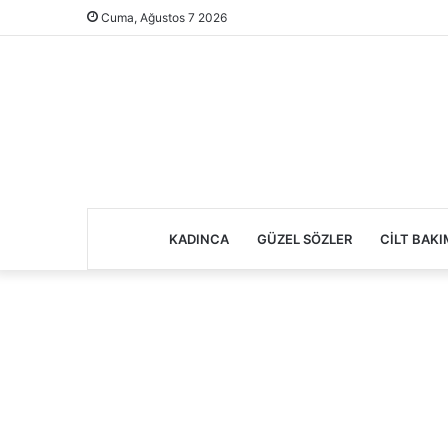
Cuma, Ağustos 7 2026
KADINCA
GÜZEL SÖZLER
CILT BAKI