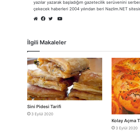
yazılar yazarak başladığım gazetecilik serüvenini serb
çekecek haberleri 2004 yılından beri Nazlim.NET sites
YouTube
Web
Facebook
Twitter
sitesi
İlgili Makaleler
Sini Pidesi Tarifi
3 Eylül 2020
Kolay Açma Ta
3 Eylül 2020