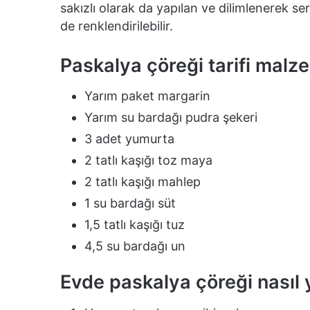
sakızlı olarak da yapılan ve dilimlenerek se
de renklendirilebilir.
Paskalya çöreği tarifi malz
Yarım paket margarin
Yarım su bardağı pudra şekeri
3 adet yumurta
2 tatlı kaşığı toz maya
2 tatlı kaşığı mahlep
1 su bardağı süt
1,5 tatlı kaşığı tuz
4,5 su bardağı un
Evde paskalya çöreği nasıl y