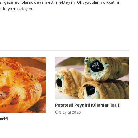
est gazeteci olarak devam ettirmekteyim. Okuyucuların dikkatini
inde yazmaktayım.
Patatesli Peynirli Külahlar Tarifi
3 Eylül 2020
rifi