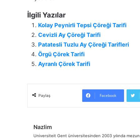
İlgili Yazılar
Kolay Peynirli Tepsi Çöreği Tarifi
Cevizli Ay Çöreği Tarifi
Patatesli Tuzlu Ay Çöreği Tarifleri
Örgü Çörek Tarifi
Ayranlı Çörek Tarifi
Facebook
Paylaş
Nazlim
Universiteit Gent üniversitesinden 2003 yılında mezun 