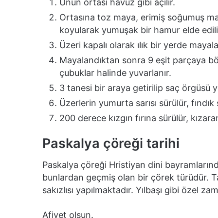
Unun ortası havuz gibi açılır.
Ortasına toz maya, erimiş soğumuş marg
koyularak yumuşak bir hamur elde edili
Üzeri kapalı olarak ılık bir yerde mayalan
Mayalandıktan sonra 9 eşit parçaya bölü
çubuklar halinde yuvarlanır.
3 tanesi bir araya getirilip saç örgüsü yap
Üzerlerin yumurta sarısı sürülür, fındık s
200 derece kızgın fırına sürülür, kızaran
Paskalya çöreği tarihi
Paskalya çöreği Hristiyan dini bayramların
bunlardan geçmiş olan bir çörek türüdür. Ta
sakızlısı yapılmaktadır. Yılbaşı gibi özel 
Afiyet olsun.