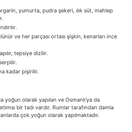
arin, yumurta, pudra şekeri, ılık süt, mahlep
r.
dırılır.
nür ve her parçası ortası şişkin, kenarları ince
ılır, tepsiye dizilir.
erpilir.
a kadar pişirilir.
da yoğun olarak yapılan ve Osmanlı’ya da
tlımsı bir tadı vardır. Rumlar tarafından damla
zamanlarda çok yoğun olarak yapılmaktadır.