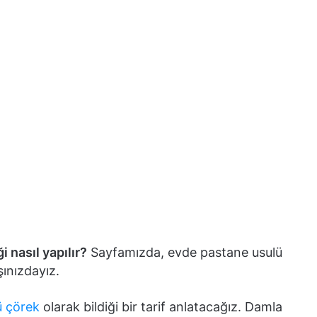
 nasıl yapılır?
Sayfamızda, evde pastane usulü
şınızdayız.
ü çörek
olarak bildiği bir tarif anlatacağız. Damla