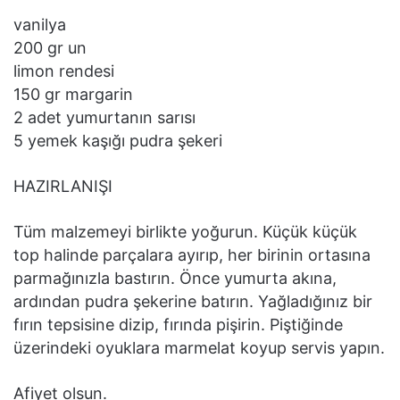
vanilya
200 gr un
limon rendesi
150 gr margarin
2 adet yumurtanın sarısı
5 yemek kaşığı pudra şekeri
HAZIRLANIŞI
Tüm malzemeyi birlikte yoğurun. Küçük küçük
top halinde parçalara ayırıp, her birinin ortasına
parmağınızla bastırın. Önce yumurta akına,
ardından pudra şekerine batırın. Yağladığınız bir
fırın tepsisine dizip, fırında pişirin. Piştiğinde
üzerindeki oyuklara marmelat koyup servis yapın.
Afiyet olsun.