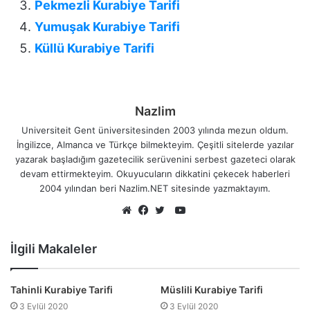
Pekmezli Kurabiye Tarifi
Yumuşak Kurabiye Tarifi
Küllü Kurabiye Tarifi
Nazlim
Universiteit Gent üniversitesinden 2003 yılında mezun oldum.
İngilizce, Almanca ve Türkçe bilmekteyim. Çeşitli sitelerde yazılar
yazarak başladığım gazetecilik serüvenini serbest gazeteci olarak
devam ettirmekteyim. Okuyucuların dikkatini çekecek haberleri
2004 yılından beri Nazlim.NET sitesinde yazmaktayım.
YouTube
Web
Facebook
Twitter
sitesi
İlgili Makaleler
Tahinli Kurabiye Tarifi
Müslili Kurabiye Tarifi
3 Eylül 2020
3 Eylül 2020