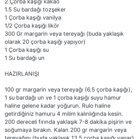
2 Çorba kaşığı kakao
1.5 Su bardağı tozşeker
1 Çorba kaşığı vanilya
1/2 Çorba kaşığı likör
300 Gr margarin veya tereyağı (buda yaklaşık
olarak 20 çorba kaşığı yapıyor)
1 Çorba kaşığı su
1 Su bardağı un
HAZIRLANIŞI
100 gr margarin veya tereyağı (6.5 çorba kaşığı),
1 su bardağı un ve 1 çorba kaşığı suyu hamur
haline gelene kadar yoğurun. Rulo haline
getirdiğiniz hamuru 4 milim kalınlığında kesin.
200 dereceli fırında yaklaşık 7-8 dakika pişirin ve
soğumaya bırakın. Kalan 200 gr margarin veya
tereyağını (buda yaklaşık 13.5 çorba kaşığı yapar)