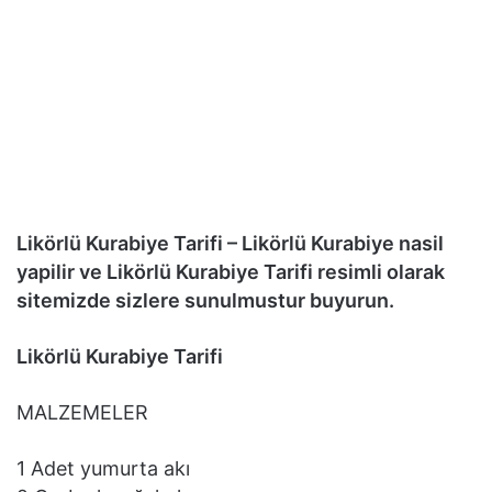
Likörlü Kurabiye Tarifi – Likörlü Kurabiye nasil
yapilir ve Likörlü Kurabiye Tarifi resimli olarak
sitemizde sizlere sunulmustur buyurun.
Likörlü Kurabiye Tarifi
MALZEMELER
1 Adet yumurta akı