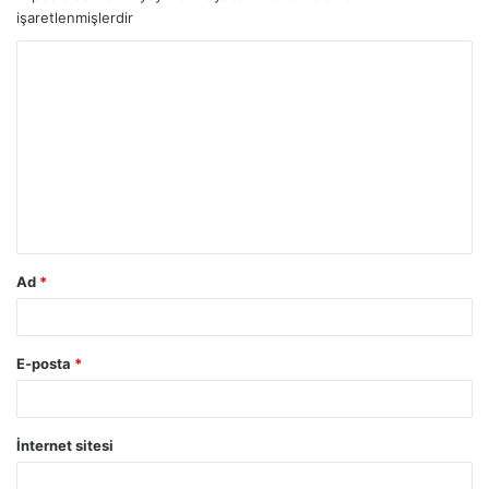
işaretlenmişlerdir
Ad
*
E-posta
*
İnternet sitesi