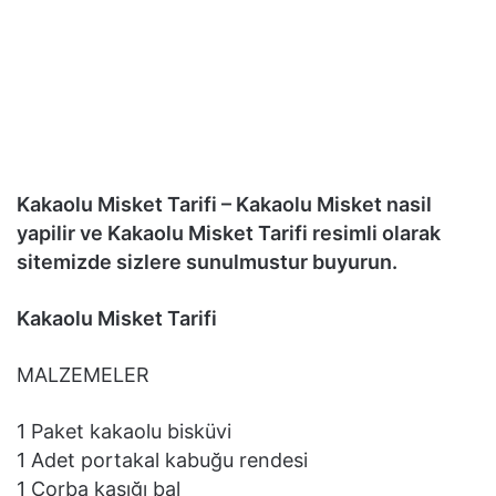
Kakaolu Misket Tarifi – Kakaolu Misket nasil
yapilir ve Kakaolu Misket Tarifi resimli olarak
sitemizde sizlere sunulmustur buyurun.
Kakaolu Misket Tarifi
MALZEMELER
1 Paket kakaolu bisküvi
1 Adet portakal kabuğu rendesi
1 Çorba kaşığı bal