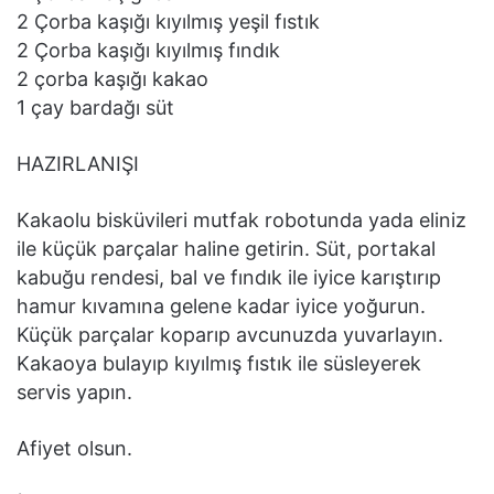
2 Çorba kaşığı kıyılmış yeşil fıstık
2 Çorba kaşığı kıyılmış fındık
2 çorba kaşığı kakao
1 çay bardağı süt
HAZIRLANIŞI
Kakaolu bisküvileri mutfak robotunda yada eliniz
ile küçük parçalar haline getirin. Süt, portakal
kabuğu rendesi, bal ve fındık ile iyice karıştırıp
hamur kıvamına gelene kadar iyice yoğurun.
Küçük parçalar koparıp avcunuzda yuvarlayın.
Kakaoya bulayıp kıyılmış fıstık ile süsleyerek
servis yapın.
Afiyet olsun.