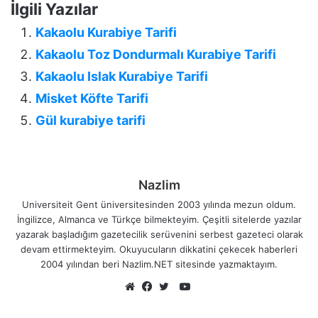
İlgili Yazılar
Kakaolu Kurabiye Tarifi
Kakaolu Toz Dondurmalı Kurabiye Tarifi
Kakaolu Islak Kurabiye Tarifi
Misket Köfte Tarifi
Gül kurabiye tarifi
Nazlim
Universiteit Gent üniversitesinden 2003 yılında mezun oldum.
İngilizce, Almanca ve Türkçe bilmekteyim. Çeşitli sitelerde yazılar
yazarak başladığım gazetecilik serüvenini serbest gazeteci olarak
devam ettirmekteyim. Okuyucuların dikkatini çekecek haberleri
2004 yılından beri Nazlim.NET sitesinde yazmaktayım.
YouTube
Web
Facebook
Twitter