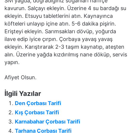
Sıvı yağda, doğradığınız soğanları hafifçe
kavurun. Salçayı ekleyin. Üzerine 4 su bardağı su
ekleyin. Etsuyu tabletlerini atın. Kaynayınca
köfteleri unlayıp içine atın. 5-6 dakika pişirin.
Erişteyi ekleyin. Sarımsakları dövüp, yoğurda
ilave edip iyice çırpın. Çorbaya yavaş yavaş
ekleyin. Karıştırarak 2-3 taşım kaynatıp, ateşten
alın. Üzerine yağda kızdırılmış nane döküp, servis
yapın.
Afiyet Olsun.
İlgili Yazılar
Den Çorbası Tarifi
Kış Çorbası Tarifi
Karnabahar Çorbası Tarifi
Tarhana Çorbası Tarifi