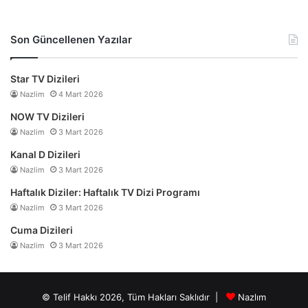
Son Güncellenen Yazılar
Star TV Dizileri
Nazlim
4 Mart 2026
NOW TV Dizileri
Nazlim
3 Mart 2026
Kanal D Dizileri
Nazlim
3 Mart 2026
Haftalık Diziler: Haftalık TV Dizi Programı
Nazlim
3 Mart 2026
Cuma Dizileri
Nazlim
3 Mart 2026
© Telif Hakkı 2026, Tüm Hakları Saklıdır |
Nazlım