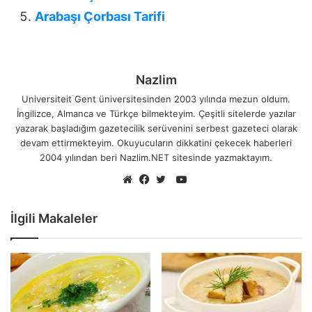
Arabaşı Çorbası Tarifi
Nazlim
Universiteit Gent üniversitesinden 2003 yılında mezun oldum.
İngilizce, Almanca ve Türkçe bilmekteyim. Çeşitli sitelerde yazılar
yazarak başladığım gazetecilik serüvenini serbest gazeteci olarak
devam ettirmekteyim. Okuyucuların dikkatini çekecek haberleri
2004 yılından beri Nazlim.NET sitesinde yazmaktayım.
YouTube
Web
Facebook
Twitter
sitesi
İlgili Makaleler