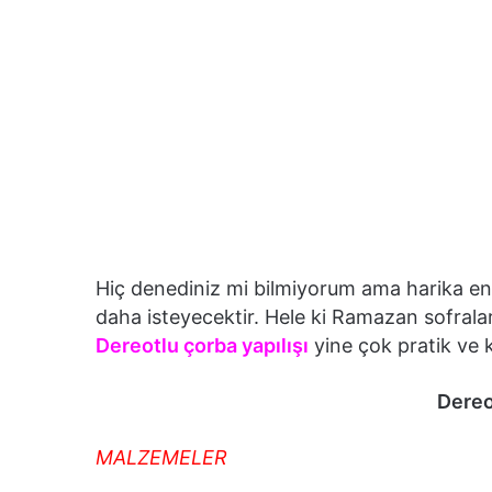
Hiç denediniz mi bilmiyorum ama harika enf
daha isteyecektir. Hele ki Ramazan sofralar
Dereotlu çorba yapılışı
yine çok pratik ve k
Dereo
MALZEMELER