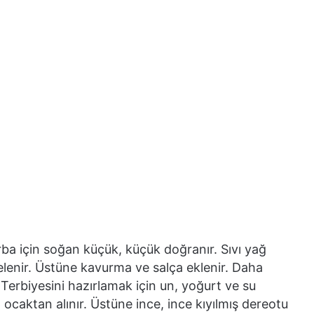
ba için soğan küçük, küçük doğranır. Sıvı yağ
telenir. Üstüne kavurma ve salça eklenir. Daha
 Terbiyesini hazırlamak için un, yoğurt ve su
 ocaktan alınır. Üstüne ince, ince kıyılmış dereotu