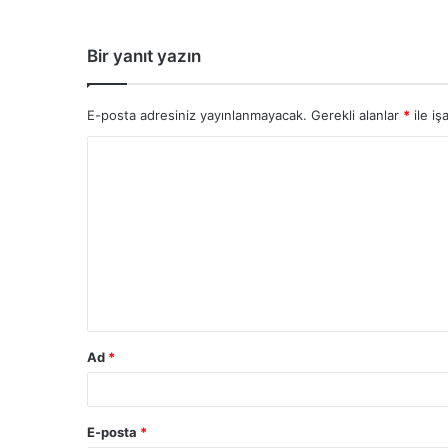
Bir yanıt yazın
E-posta adresiniz yayınlanmayacak.
Gerekli alanlar
*
ile iş
Ad
*
E-posta
*