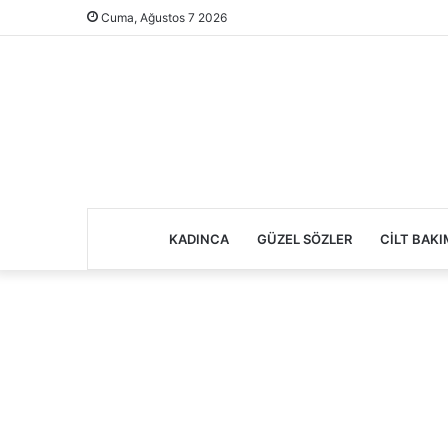
Cuma, Ağustos 7 2026
KADINCA
GÜZEL SÖZLER
CILT BAKI