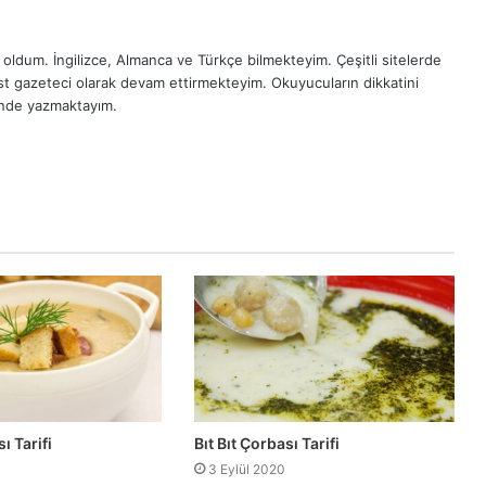
oldum. İngilizce, Almanca ve Türkçe bilmekteyim. Çeşitli sitelerde
est gazeteci olarak devam ettirmekteyim. Okuyucuların dikkatini
inde yazmaktayım.
 Tarifi
Bıt Bıt Çorbası Tarifi
3 Eylül 2020