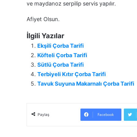
ve maydanoz serpilip servis yapılır.
Afiyet Olsun.
İlgili Yazılar
Ekşili Çorba Tarifi
Köfteli Çorba Tarifi
Sütlü Çorba Tarifi
Terbiyeli Kıtır Çorba Tarifi
Tavuk Suyuna Makarnalı Çorba Tarifi
Facebook
Paylaş