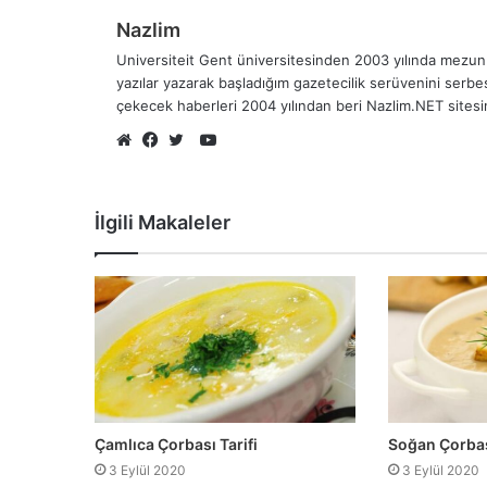
Nazlim
Universiteit Gent üniversitesinden 2003 yılında mezun 
yazılar yazarak başladığım gazetecilik serüvenini serb
çekecek haberleri 2004 yılından beri Nazlim.NET sites
YouTube
Web
Facebook
Twitter
sitesi
İlgili Makaleler
Soğan Çorbası
Çamlıca Çorbası Tarifi
3 Eylül 2020
3 Eylül 2020