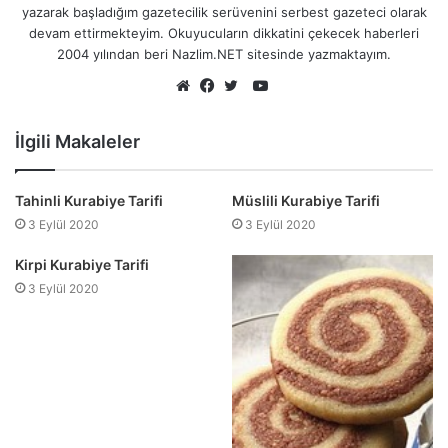
yazarak başladığım gazetecilik serüvenini serbest gazeteci olarak
devam ettirmekteyim. Okuyucuların dikkatini çekecek haberleri
2004 yılından beri Nazlim.NET sitesinde yazmaktayım.
YouTube
Web
Facebook
Twitter
sitesi
İlgili Makaleler
Tahinli Kurabiye Tarifi
Müslili Kurabiye Tarifi
3 Eylül 2020
3 Eylül 2020
Kirpi Kurabiye Tarifi
3 Eylül 2020