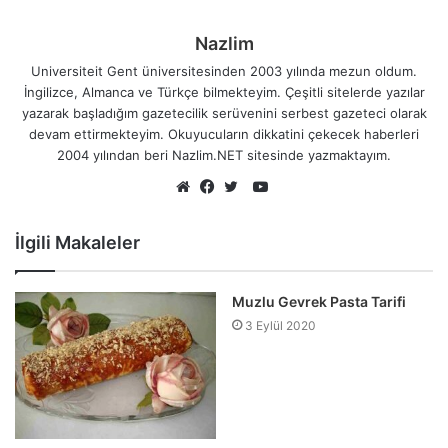
Nazlim
Universiteit Gent üniversitesinden 2003 yılında mezun oldum.
İngilizce, Almanca ve Türkçe bilmekteyim. Çeşitli sitelerde yazılar
yazarak başladığım gazetecilik serüvenini serbest gazeteci olarak
devam ettirmekteyim. Okuyucuların dikkatini çekecek haberleri
2004 yılından beri Nazlim.NET sitesinde yazmaktayım.
YouTube
Web
Facebook
Twitter
sitesi
İlgili Makaleler
Muzlu Gevrek Pasta Tarifi
3 Eylül 2020