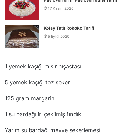
17 Kasım 2020
Kolay Tatlı Rokoko Tarifi
5 Eylül 2020
1 yemek kaşığı mısır nışastası
5 yemek kaşığı toz şeker
125 gram margarin
1 su bardağı iri çekilmiş fındık
Yarım su bardağı meyve şekerlemesi