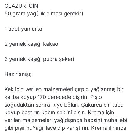
GLAZÜR İÇİN:
50 gram yağ(ılık olması gerekir)
1 adet yumurta
2 yemek kaşığı kakao
3 yemek kaşığı pudra şekeri
Hazırlanışı;
Kek için verilen malzemeleri çırpıp yağlanmış bir
kalıba koyup 170 derecede pişirin. Pişip
soğuduktan sonra ikiye bölün. Çukurca bir kaba
koyup bastırın kabın şeklini alsın..Krema için
verilen malzemeleri yağ dışında hepsini muhallebi
gibi pişirin..Yağı ilave dip karıştırın. Krema ılınınca