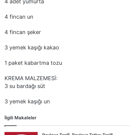
4 adet yumurta
4 fincan un
4 fincan şeker
3 yemek kaşığı kakao
1 paket kabartma tozu
KREMA MALZEMESİ:
3 su bardağı süt
3 yemek kaşığı un
İlgili Makaleler
Pavlova Tarifi, Pavlova Tatlısı Tarifi