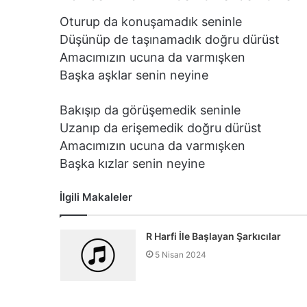
Oturup da konuşamadık seninle
Düşünüp de taşınamadık doğru dürüst
Amacımızın ucuna da varmışken
Başka aşklar senin neyine
Bakışıp da görüşemedik seninle
Uzanıp da erişemedik doğru dürüst
Amacımızın ucuna da varmışken
Başka kızlar senin neyine
İlgili Makaleler
R Harfi İle Başlayan Şarkıcılar
5 Nisan 2024