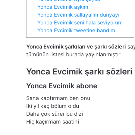
Yonca Evcimik aşkım
Yonca Evcimik sallayalım dünyayı
Yonca Evcimik seni hala seviyorum
Yonca Evcimik tweetine bandım
Yonca Evcimik şarkıları ve şarkı sözleri
say
tümünün listesi burada yayınlanmıştır.
Yonca Evcimik şarkı sözleri
Yonca Evcimik abone
Sana kaptırmam ben onu
İki yıl kaç bölüm oldu
Daha çok sürer bu dizi
Hiç kaçırmam saatini