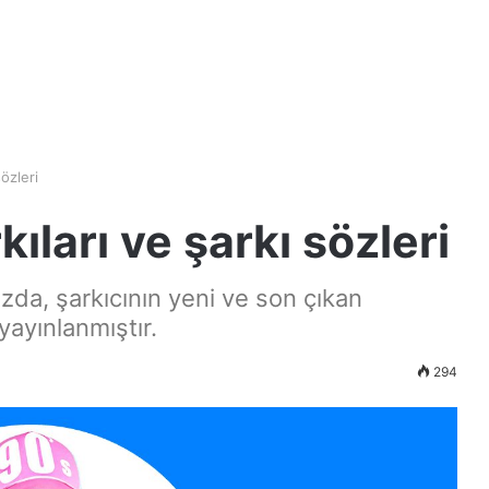
özleri
ıları ve şarkı sözleri
zda, şarkıcının yeni ve son çıkan
yayınlanmıştır.
294