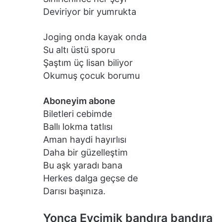
Deviriyor bir yumrukta
Joging onda kayak onda
Su altı üstü sporu
Şaştım üç lisan biliyor
Okumuş çocuk borumu
Aboneyim abone
Biletleri cebimde
Ballı lokma tatlısı
Aman haydi hayırlısı
Daha bir güzelleştim
Bu aşk yaradı bana
Herkes dalga geçse de
Darısı başınıza.
Yonca Evcimik bandıra bandıra