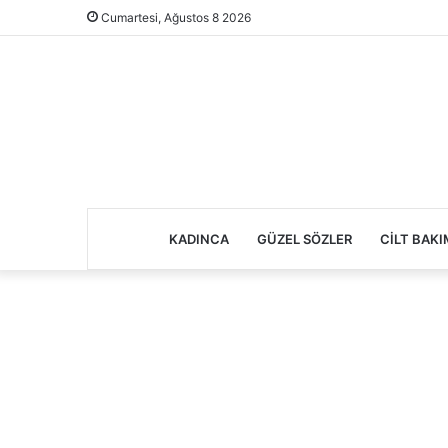
Cumartesi, Ağustos 8 2026
KADINCA
GÜZEL SÖZLER
CILT BAKI