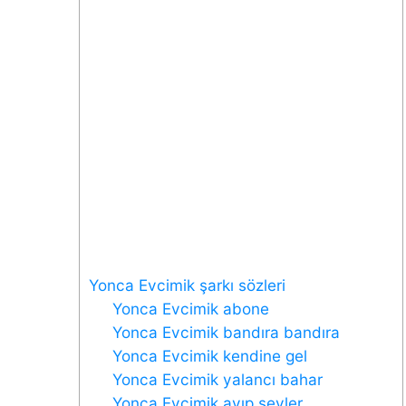
Yonca Evcimik şarkı sözleri
Yonca Evcimik abone
Yonca Evcimik bandıra bandıra
Yonca Evcimik kendine gel
Yonca Evcimik yalancı bahar
Yonca Evcimik ayıp şeyler