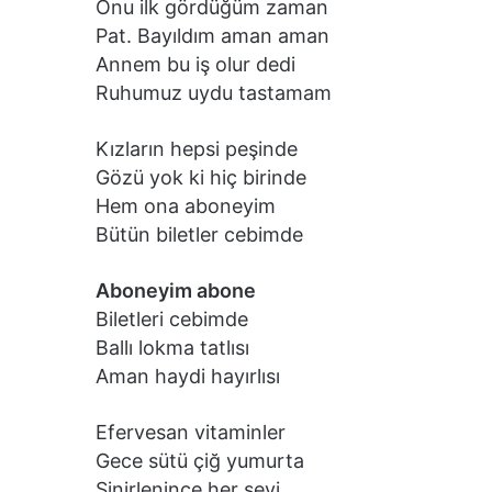
Onu ilk gördüğüm zaman
Pat. Bayıldım aman aman
Annem bu iş olur dedi
Ruhumuz uydu tastamam
Kızların hepsi peşinde
Gözü yok ki hiç birinde
Hem ona aboneyim
Bütün biletler cebimde
Aboneyim abone
Biletleri cebimde
Ballı lokma tatlısı
Aman haydi hayırlısı
Efervesan vitaminler
Gece sütü çiğ yumurta
Sinirlenince her şeyi