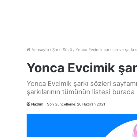
Anasayfa
/
Şarkı Sözü
/
Yonca Evcimik şarkıları ve şarkı s
Yonca Evcimik şark
Yonca Evcimik şarkı sözleri sayfamı
şarkılarının tümünün listesi burada 
Nazlim
Son Güncelleme: 26 Haziran 2021