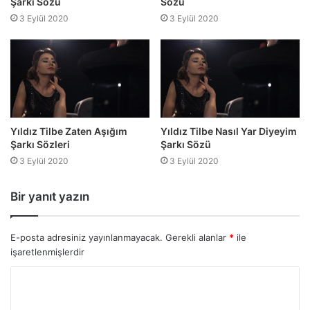
Şarkı Sözü
Sözü
3 Eylül 2020
3 Eylül 2020
Yıldız Tilbe Zaten Aşığım
Yıldız Tilbe Nasıl Yar Diyeyim
Şarkı Sözleri
Şarkı Sözü
3 Eylül 2020
3 Eylül 2020
Bir yanıt yazın
E-posta adresiniz yayınlanmayacak.
Gerekli alanlar
*
ile
işaretlenmişlerdir