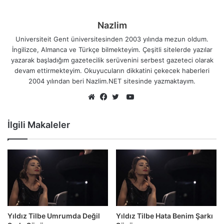
Nazlim
Universiteit Gent üniversitesinden 2003 yılında mezun oldum.
İngilizce, Almanca ve Türkçe bilmekteyim. Çeşitli sitelerde yazılar
yazarak başladığım gazetecilik serüvenini serbest gazeteci olarak
devam ettirmekteyim. Okuyucuların dikkatini çekecek haberleri
2004 yılından beri Nazlim.NET sitesinde yazmaktayım.
YouTube
Web
Facebook
Twitter
sitesi
İlgili Makaleler
Yıldız Tilbe Umrumda Değil
Yıldız Tilbe Hata Benim Şarkı