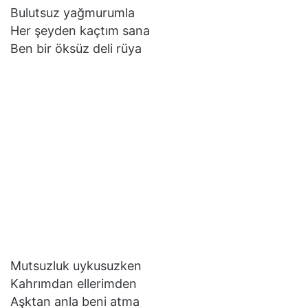
Bulutsuz yağmurumla
Her şeyden kaçtım sana
Ben bir öksüz deli rüya
Mutsuzluk uykusuzken
Kahrımdan ellerimden
Aşktan anla beni atma