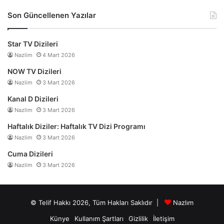
Son Güncellenen Yazılar
Star TV Dizileri
Nazlim
4 Mart 2026
NOW TV Dizileri
Nazlim
3 Mart 2026
Kanal D Dizileri
Nazlim
3 Mart 2026
Haftalık Diziler: Haftalık TV Dizi Programı
Nazlim
3 Mart 2026
Cuma Dizileri
Nazlim
3 Mart 2026
© Telif Hakkı 2026, Tüm Hakları Saklıdır |
Nazlım
Künye
Kullanım Şartları
Gizlilik
İletişim