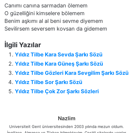
Canımı canına sarmadan ölemem
O güzelliğini kimselere bölemem
Benim aşkımı al al beni sevme diyemem
Sevilirsem seversem kovsan da gidemem
İlgili Yazılar
Yıldız Tilbe Kara Sevda Şarkı Sözü
Yıldız Tilbe Kara Güneş Şarkı Sözü
Yıldız Tilbe Gözleri Kara Sevgilim Şarkı Sözü
Yıldız Tilbe Sor Şarkı Sözü
Yıldız Tilbe Çok Zor Şarkı Sözleri
Nazlim
Universiteit Gent üniversitesinden 2003 yılında mezun oldum.
İngilizce, Almanca ve Türkçe bilmekteyim. Çeşitli sitelerde yazılar