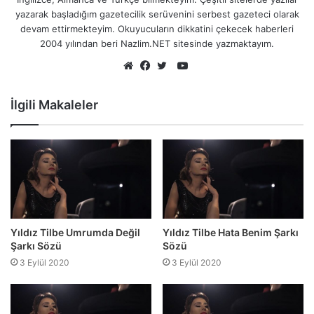
yazarak başladığım gazetecilik serüvenini serbest gazeteci olarak
devam ettirmekteyim. Okuyucuların dikkatini çekecek haberleri
2004 yılından beri Nazlim.NET sitesinde yazmaktayım.
YouTube
Web
Facebook
Twitter
sitesi
İlgili Makaleler
Yıldız Tilbe Umrumda Değil
Yıldız Tilbe Hata Benim Şarkı
Şarkı Sözü
Sözü
3 Eylül 2020
3 Eylül 2020