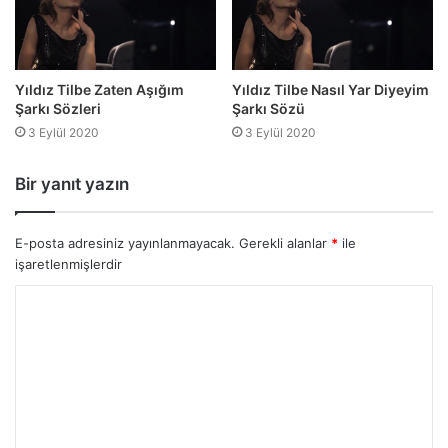
Yıldız Tilbe Zaten Aşığım
Yıldız Tilbe Nasıl Yar Diyeyim
Şarkı Sözleri
Şarkı Sözü
3 Eylül 2020
3 Eylül 2020
Bir yanıt yazın
E-posta adresiniz yayınlanmayacak.
Gerekli alanlar
*
ile
işaretlenmişlerdir