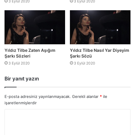
3 Eylül 2020
3 Eylül 2020
Yıldız Tilbe Zaten Aşığım
Yıldız Tilbe Nasıl Yar Diyeyim
Şarkı Sözleri
Şarkı Sözü
3 Eylül 2020
3 Eylül 2020
Bir yanıt yazın
E-posta adresiniz yayınlanmayacak.
Gerekli alanlar
*
ile
işaretlenmişlerdir