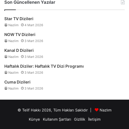
Son Güncellenen Yazılar
Star TV Dizileri
Nazlim
4 Mart 2026
NOW TV Dizileri
Nazlim
3 Mart 2026
Kanal D Dizileri
Nazlim
3 Mart 2026
Haftalık Diziler: Haftalık TV Dizi Programı
Nazlim
3 Mart 2026
Cuma Dizileri
Nazlim
3 Mart 2026
© Telif Hakkı 2026, Tüm Hakları Saklıdır |
Nazlım
Künye
Kullanım Şartları
Gizlilik
İletişim