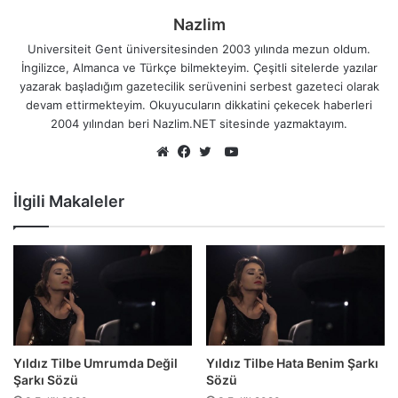
Nazlim
Universiteit Gent üniversitesinden 2003 yılında mezun oldum.
İngilizce, Almanca ve Türkçe bilmekteyim. Çeşitli sitelerde yazılar
yazarak başladığım gazetecilik serüvenini serbest gazeteci olarak
devam ettirmekteyim. Okuyucuların dikkatini çekecek haberleri
2004 yılından beri Nazlim.NET sitesinde yazmaktayım.
YouTube
Web
Facebook
Twitter
sitesi
İlgili Makaleler
Yıldız Tilbe Umrumda Değil
Yıldız Tilbe Hata Benim Şarkı
Şarkı Sözü
Sözü