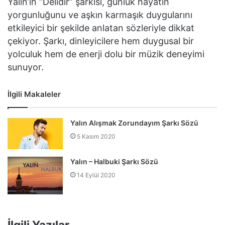
Yalın’ın “Delidir” şarkısı, günlük hayatın
yorgunluğunu ve aşkın karmaşık duygularını
etkileyici bir şekilde anlatan sözleriyle dikkat
çekiyor. Şarkı, dinleyicilere hem duygusal bir
yolculuk hem de enerji dolu bir müzik deneyimi
sunuyor.
İlgili Makaleler
Yalın Alışmak Zorundayım Şarkı Sözü
5 Kasım 2020
Yalın – Halbuki Şarkı Sözü
14 Eylül 2020
İlgili Yazılar