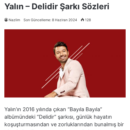
Yalın – Delidir Şarkı Sözleri
Nazlim
Son Güncelleme: 8 Haziran 2024
128
Yalın’ın 2016 yılında çıkan “Bayıla Bayıla”
albümündeki “Delidir” şarkısı, günlük hayatın
koşuşturmasından ve zorluklarından bunalmış bir