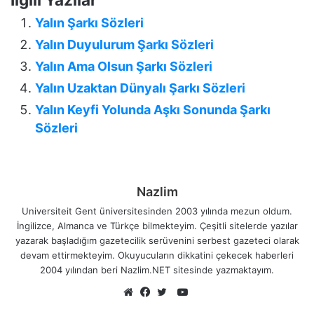
Yalın Şarkı Sözleri
Yalın Duyulurum Şarkı Sözleri
Yalın Ama Olsun Şarkı Sözleri
Yalın Uzaktan Dünyalı Şarkı Sözleri
Yalın Keyfi Yolunda Aşkı Sonunda Şarkı
Sözleri
Nazlim
Universiteit Gent üniversitesinden 2003 yılında mezun oldum.
İngilizce, Almanca ve Türkçe bilmekteyim. Çeşitli sitelerde yazılar
yazarak başladığım gazetecilik serüvenini serbest gazeteci olarak
devam ettirmekteyim. Okuyucuların dikkatini çekecek haberleri
2004 yılından beri Nazlim.NET sitesinde yazmaktayım.
YouTube
Web
Facebook
Twitter