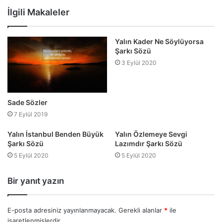
sitesi
İlgili Makaleler
Yalın Kader Ne Söylüyorsa
Şarkı Sözü
3 Eylül 2020
Sade Sözler
7 Eylül 2019
Yalın İstanbul Benden Büyük
Yalın Özlemeye Sevgi
Şarkı Sözü
Lazımdır Şarkı Sözü
5 Eylül 2020
5 Eylül 2020
Bir yanıt yazın
E-posta adresiniz yayınlanmayacak.
Gerekli alanlar
*
ile
işaretlenmişlerdir