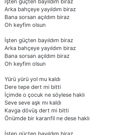
İşten güçten bayıldım biraz
Arka bahçeye yayıldım biraz
Bana sorsan açıldım biraz
Oh keyfim olsun
İşten güçten bayıldım biraz
Arka bahçeye yayıldım biraz
Bana sorsan açıldım biraz
Oh keyfim olsun
Yürü yürü yol mu kaldı
Dere tepe dert mi bitti
İçimde o çocuk ne söylese haklı
Seve seve aşk mı kaldı
Kavga dövüş dert mi bitti
Önümde bir karanfil ne dese haklı
İşten güçten bayıldım biraz