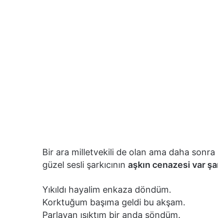
Bir ara milletvekili de olan ama daha son
güzel sesli şarkıcının
aşkın cenazesi var şar
Yıkıldı hayalim enkaza döndüm.
Korktuğum başıma geldi bu akşam.
Parlayan ışıktım bir anda söndüm.