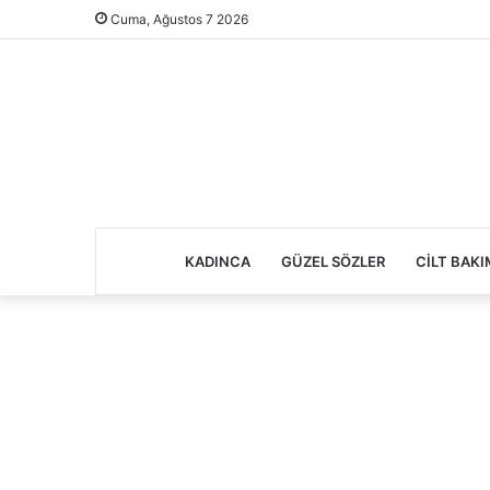
Cuma, Ağustos 7 2026
KADINCA
GÜZEL SÖZLER
CILT BAKI