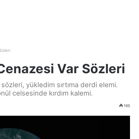
özleri
 Cenazesi Var Sözleri
 sözleri, yükledim sırtıma derdi elemi.
nül celsesinde kırdım kalemi.
165