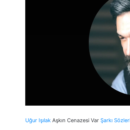
Uğur Işılak
Aşkın Cenazesi Var
Şarkı Sözler