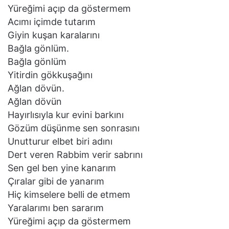
Yüreğimi açıp da göstermem
Acımı içimde tutarım
Giyin kuşan karalarını
Bağla gönlüm.
Bağla gönlüm
Yitirdin gökkuşağını
Ağlan dövün.
Ağlan dövün
Hayırlısıyla kur evini barkını
Gözüm düşünme sen sonrasını
Unutturur elbet biri adını
Dert veren Rabbim verir sabrını
Sen gel ben yine kanarım
Çıralar gibi de yanarım
Hiç kimselere belli de etmem
Yaralarımı ben sararım
Yüreğimi açıp da göstermem