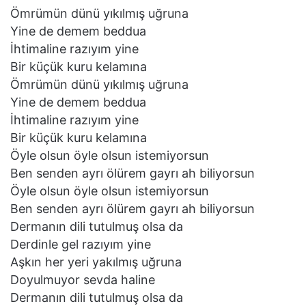
Ömrümün dünü yıkılmış uğruna
Yine de demem beddua
İhtimaline razıyım yine
Bir küçük kuru kelamına
Ömrümün dünü yıkılmış uğruna
Yine de demem beddua
İhtimaline razıyım yine
Bir küçük kuru kelamına
Öyle olsun öyle olsun istemiyorsun
Ben senden ayrı ölürem gayrı ah biliyorsun
Öyle olsun öyle olsun istemiyorsun
Ben senden ayrı ölürem gayrı ah biliyorsun
Dermanın dili tutulmuş olsa da
Derdinle gel razıyım yine
Aşkın her yeri yakılmış uğruna
Doyulmuyor sevda haline
Dermanın dili tutulmuş olsa da