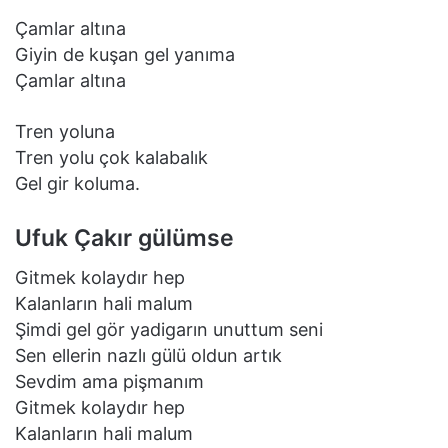
Çamlar altına
Giyin de kuşan gel yanıma
Çamlar altına
Tren yoluna
Tren yolu çok kalabalık
Gel gir koluma.
Ufuk Çakır gülümse
Gitmek kolaydır hep
Kalanların hali malum
Şimdi gel gör yadigarın unuttum seni
Sen ellerin nazlı gülü oldun artık
Sevdim ama pişmanım
Gitmek kolaydır hep
Kalanların hali malum