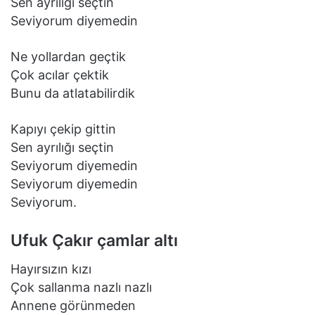
Sen ayrılığı seçtin
Seviyorum diyemedin
Ne yollardan geçtik
Çok acılar çektik
Bunu da atlatabilirdik
Kapıyı çekip gittin
Sen ayrılığı seçtin
Seviyorum diyemedin
Seviyorum diyemedin
Seviyorum.
Ufuk Çakır çamlar altı
Hayırsızın kızı
Çok sallanma nazlı nazlı
Annene görünmeden