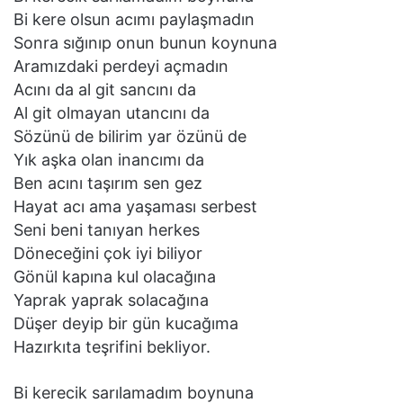
Bi kere olsun acımı paylaşmadın
Sonra sığınıp onun bunun koynuna
Aramızdaki perdeyi açmadın
Acını da al git sancını da
Al git olmayan utancını da
Sözünü de bilirim yar özünü de
Yık aşka olan inancımı da
Ben acını taşırım sen gez
Hayat acı ama yaşaması serbest
Seni beni tanıyan herkes
Döneceğini çok iyi biliyor
Gönül kapına kul olacağına
Yaprak yaprak solacağına
Düşer deyip bir gün kucağıma
Hazırkıta teşrifini bekliyor.
Bi kerecik sarılamadım boynuna