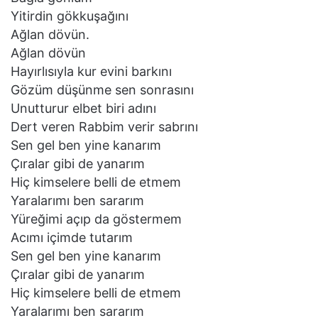
Yitirdin gökkuşağını
Ağlan dövün.
Ağlan dövün
Hayırlısıyla kur evini barkını
Gözüm düşünme sen sonrasını
Unutturur elbet biri adını
Dert veren Rabbim verir sabrını
Sen gel ben yine kanarım
Çıralar gibi de yanarım
Hiç kimselere belli de etmem
Yaralarımı ben sararım
Yüreğimi açıp da göstermem
Acımı içimde tutarım
Sen gel ben yine kanarım
Çıralar gibi de yanarım
Hiç kimselere belli de etmem
Yaralarımı ben sararım