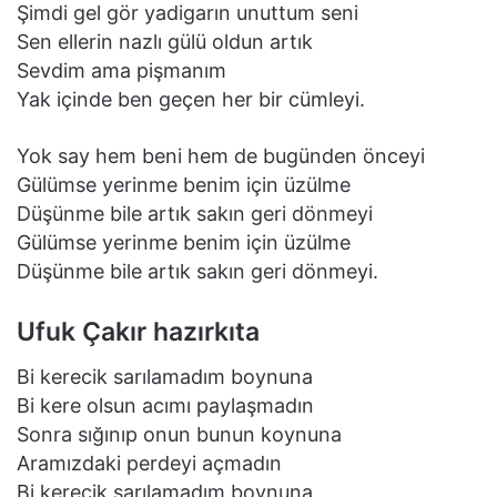
Şimdi gel gör yadigarın unuttum seni
Sen ellerin nazlı gülü oldun artık
Sevdim ama pişmanım
Yak içinde ben geçen her bir cümleyi.
Yok say hem beni hem de bugünden önceyi
Gülümse yerinme benim için üzülme
Düşünme bile artık sakın geri dönmeyi
Gülümse yerinme benim için üzülme
Düşünme bile artık sakın geri dönmeyi.
Ufuk Çakır hazırkıta
Bi kerecik sarılamadım boynuna
Bi kere olsun acımı paylaşmadın
Sonra sığınıp onun bunun koynuna
Aramızdaki perdeyi açmadın
Bi kerecik sarılamadım boynuna