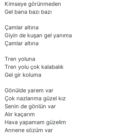
Kimseye görünmeden
Gel bana bazı bazı
Çamlar altına
Giyin de kuşan gel yanıma
Çamlar altına
Tren yoluna
Tren yolu çok kalabalık
Gel gir koluma
Gönülde yarem var
Çok nazlanma güzel kız
Senin de gönlün var
Alır kaçarım
Hava yapamam güzelim
Annene sözüm var