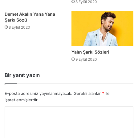
8 Eylül 2020
Demet Akalın Yana Yana
Şarkı Sözü
8 Eylül 2020
Yalın Şarkı Sözleri
9 Eylül 2020
Bir yanıt yazın
E-posta adresiniz yayınlanmayacak.
Gerekli alanlar
*
ile
işaretlenmişlerdir