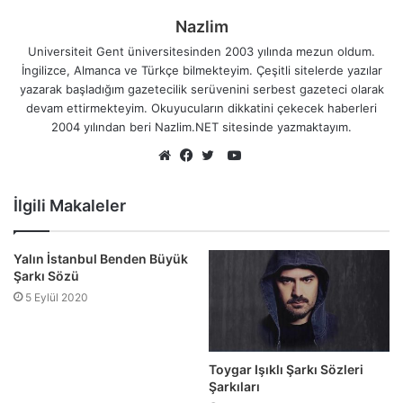
Nazlim
Universiteit Gent üniversitesinden 2003 yılında mezun oldum.
İngilizce, Almanca ve Türkçe bilmekteyim. Çeşitli sitelerde yazılar
yazarak başladığım gazetecilik serüvenini serbest gazeteci olarak
devam ettirmekteyim. Okuyucuların dikkatini çekecek haberleri
2004 yılından beri Nazlim.NET sitesinde yazmaktayım.
YouTube
Web
Facebook
Twitter
sitesi
İlgili Makaleler
Yalın İstanbul Benden Büyük
Şarkı Sözü
5 Eylül 2020
Toygar Işıklı Şarkı Sözleri
Şarkıları