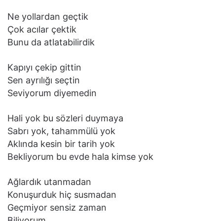
Ne yollardan geçtik
Çok acılar çektik
Bunu da atlatabilirdik
Kapıyı çekip gittin
Sen ayrılığı seçtin
Seviyorum diyemedin
Hali yok bu sözleri duymaya
Sabrı yok, tahammülü yok
Aklında kesin bir tarih yok
Bekliyorum bu evde hala kimse yok
Ağlardık utanmadan
Konuşurduk hiç susmadan
Geçmiyor sensiz zaman
Biliyorum