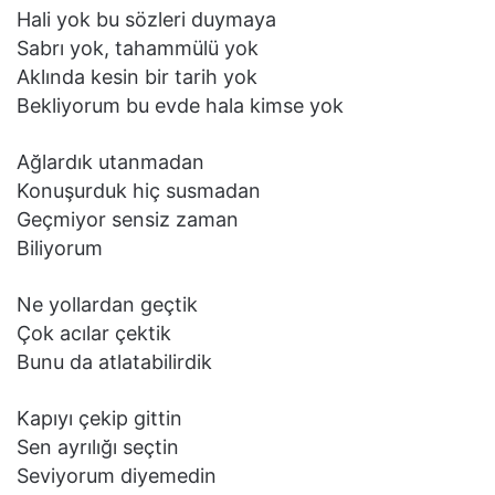
Hali yok bu sözleri duymaya
Sabrı yok, tahammülü yok
Aklında kesin bir tarih yok
Bekliyorum bu evde hala kimse yok
Ağlardık utanmadan
Konuşurduk hiç susmadan
Geçmiyor sensiz zaman
Biliyorum
Ne yollardan geçtik
Çok acılar çektik
Bunu da atlatabilirdik
Kapıyı çekip gittin
Sen ayrılığı seçtin
Seviyorum diyemedin