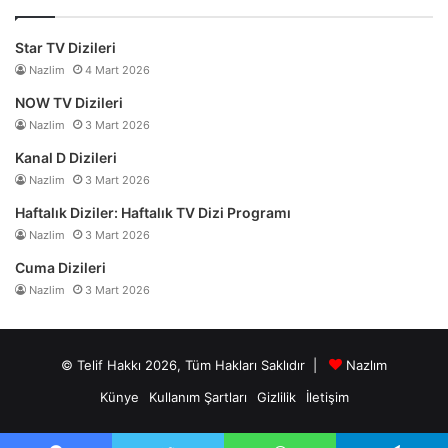
Star TV Dizileri
Nazlim
4 Mart 2026
NOW TV Dizileri
Nazlim
3 Mart 2026
Kanal D Dizileri
Nazlim
3 Mart 2026
Haftalık Diziler: Haftalık TV Dizi Programı
Nazlim
3 Mart 2026
Cuma Dizileri
Nazlim
3 Mart 2026
© Telif Hakkı 2026, Tüm Hakları Saklıdır |
Nazlım
Künye
Kullanım Şartları
Gizlilik
İletişim