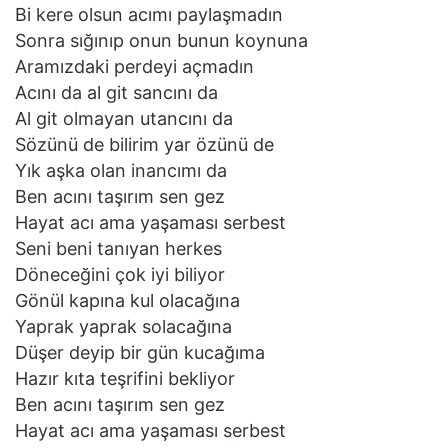
Bi kere olsun acımı paylaşmadın
Sonra sığınıp onun bunun koynuna
Aramızdaki perdeyi açmadın
Acını da al git sancını da
Al git olmayan utancını da
Sözünü de bilirim yar özünü de
Yık aşka olan inancımı da
Ben acını taşırım sen gez
Hayat acı ama yaşaması serbest
Seni beni tanıyan herkes
Döneceğini çok iyi biliyor
Gönül kapına kul olacağına
Yaprak yaprak solacağına
Düşer deyip bir gün kucağıma
Hazır kıta teşrifini bekliyor
Ben acını taşırım sen gez
Hayat acı ama yaşaması serbest