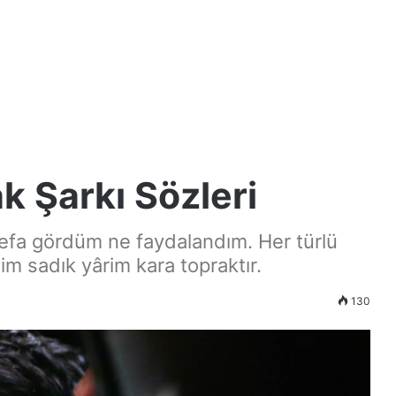
k Şarkı Sözleri
 vefa gördüm ne faydalandım. Her türlü
im sadık yârim kara topraktır.
130