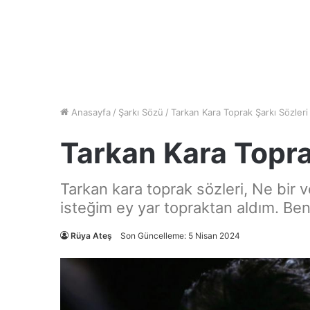
Anasayfa
/
Şarkı Sözü
/
Tarkan Kara Toprak Şarkı Sözleri
Tarkan Kara Topra
Tarkan kara toprak sözleri, Ne bir
isteğim ey yar topraktan aldım. Ben
Rüya Ateş
Son Güncelleme: 5 Nisan 2024