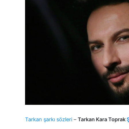
Tarkan şarkı sözleri
–
Tarkan Kara Toprak