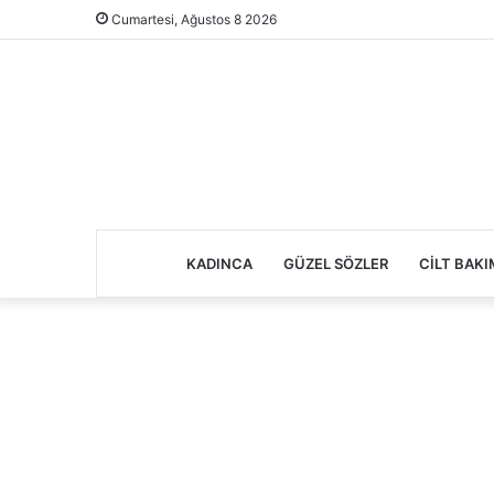
Cumartesi, Ağustos 8 2026
KADINCA
GÜZEL SÖZLER
CILT BAKI