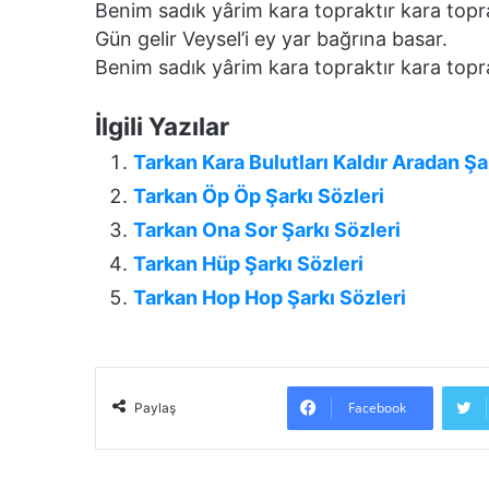
Benim sadık yârim kara topraktır kara topra
Gün gelir Veysel’i ey yar bağrına basar.
Benim sadık yârim kara topraktır kara topra
İlgili Yazılar
Tarkan Kara Bulutları Kaldır Aradan Ş
Tarkan Öp Öp Şarkı Sözleri
Tarkan Ona Sor Şarkı Sözleri
Tarkan Hüp Şarkı Sözleri
Tarkan Hop Hop Şarkı Sözleri
Facebook
Paylaş