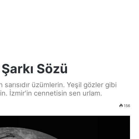
 Şarkı Sözü
n sarısıdır üzümlerin. Yeşil gözler gibi
in. İzmir'in cennetisin sen urlam.
156