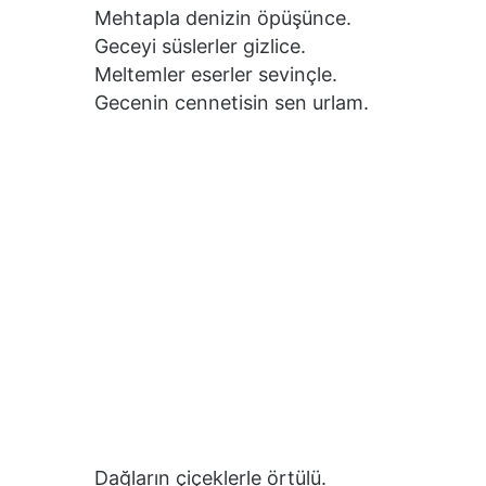
Mehtapla denizin öpüşünce.
Geceyi süslerler gizlice.
Meltemler eserler sevinçle.
Gecenin cennetisin sen urlam.
Dağların çiçeklerle örtülü.