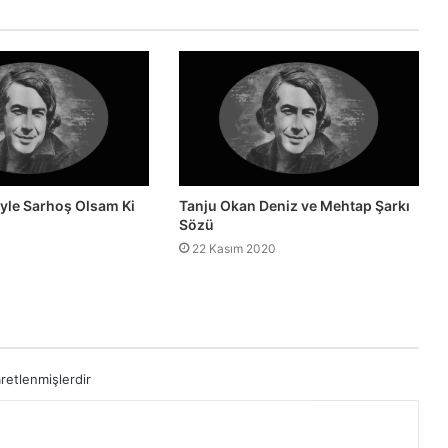
yle Sarhoş Olsam Ki
Tanju Okan Deniz ve Mehtap Şarkı
Sözü
22 Kasım 2020
aretlenmişlerdir