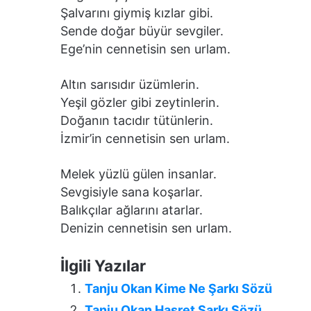
Şalvarını giymiş kızlar gibi.
Sende doğar büyür sevgiler.
Ege’nin cennetisin sen urlam.
Altın sarısıdır üzümlerin.
Yeşil gözler gibi zeytinlerin.
Doğanın tacıdır tütünlerin.
İzmir’in cennetisin sen urlam.
Melek yüzlü gülen insanlar.
Sevgisiyle sana koşarlar.
Balıkçılar ağlarını atarlar.
Denizin cennetisin sen urlam.
İlgili Yazılar
Tanju Okan Kime Ne Şarkı Sözü
Tanju Okan Hasret Şarkı Sözü