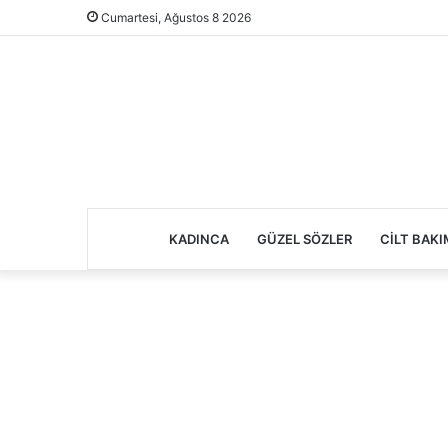
Cumartesi, Ağustos 8 2026
KADINCA
GÜZEL SÖZLER
CILT BAKI