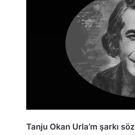
Tanju Okan Urla’m şarkı söz