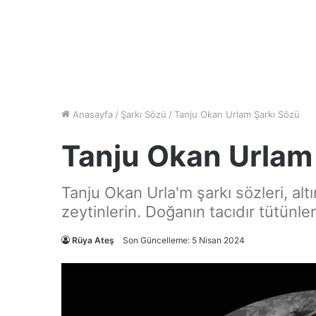
Anasayfa
/
Şarkı Sözü
/
Tanju Okan Urlam Şarkı Sözü
Tanju Okan Urlam
Tanju Okan Urla'm şarkı sözleri, altı
zeytinlerin. Doğanın tacıdır tütünler
Rüya Ateş
Son Güncelleme: 5 Nisan 2024