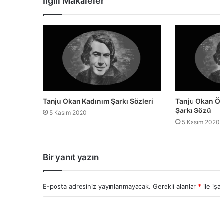
İlgili Makaleler
Tanju Okan Kadınım Şarkı Sözleri
Tanju Okan Ö
Şarkı Sözü
5 Kasım 2020
5 Kasım 2020
Bir yanıt yazın
E-posta adresiniz yayınlanmayacak.
Gerekli alanlar
*
ile iş