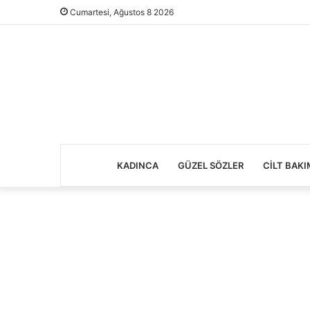
Cumartesi, Ağustos 8 2026
KADINCA
GÜZEL SÖZLER
CILT BAKI