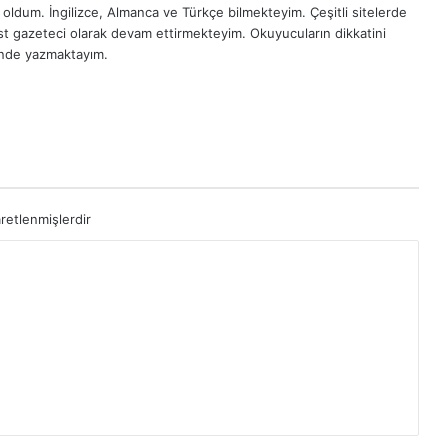
oldum. İngilizce, Almanca ve Türkçe bilmekteyim. Çeşitli sitelerde
est gazeteci olarak devam ettirmekteyim. Okuyucuların dikkatini
inde yazmaktayım.
aretlenmişlerdir