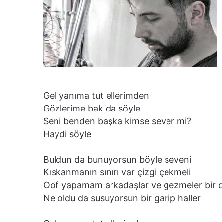
Gel yanıma tut ellerimden
Gözlerime bak da söyle
Seni benden başka kimse sever mi?
Haydi söyle
Buldun da bunuyorsun böyle seveni
Kıskanmanın sınırı var çizgi çekmeli
Oof yapamam arkadaşlar ve gezmeler bir d
Ne oldu da susuyorsun bir garip haller