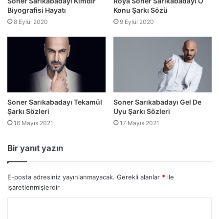
Soner Sarıkabadayı Kimdir
Röya Soner Sarıkabadayı O
Biyografisi Hayatı
Konu Şarkı Sözü
8 Eylül 2020
9 Eylül 2020
Soner Sarıkabadayı Tekamül
Soner Sarıkabadayı Gel De
Şarkı Sözleri
Uyu Şarkı Sözleri
16 Mayıs 2021
17 Mayıs 2021
Bir yanıt yazın
E-posta adresiniz yayınlanmayacak.
Gerekli alanlar
*
ile
işaretlenmişlerdir