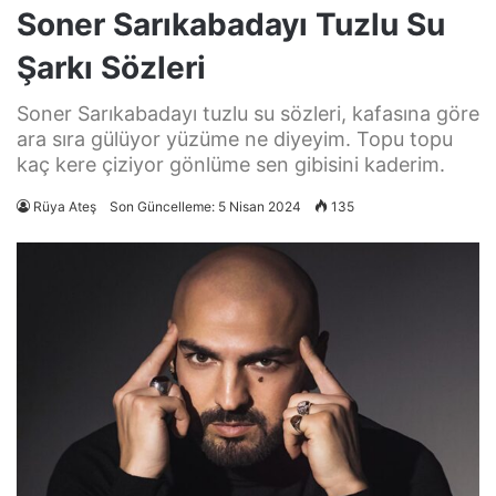
Soner Sarıkabadayı Tuzlu Su
Şarkı Sözleri
Soner Sarıkabadayı tuzlu su sözleri, kafasına göre
ara sıra gülüyor yüzüme ne diyeyim. Topu topu
kaç kere çiziyor gönlüme sen gibisini kaderim.
Rüya Ateş
Son Güncelleme: 5 Nisan 2024
135