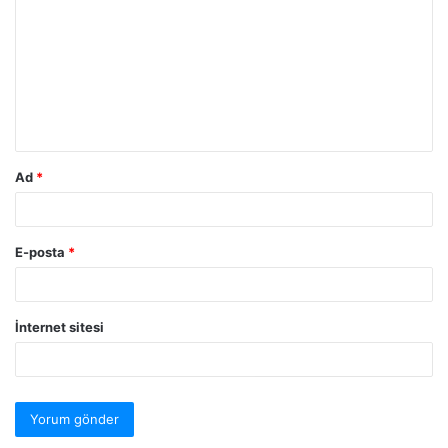
Ad
*
E-posta
*
İnternet sitesi