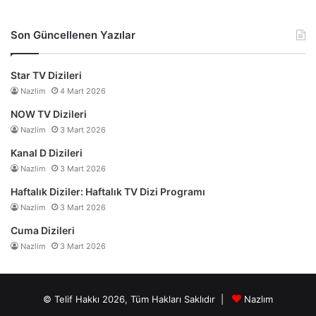
Son Güncellenen Yazılar
Star TV Dizileri
Nazlim
4 Mart 2026
NOW TV Dizileri
Nazlim
3 Mart 2026
Kanal D Dizileri
Nazlim
3 Mart 2026
Haftalık Diziler: Haftalık TV Dizi Programı
Nazlim
3 Mart 2026
Cuma Dizileri
Nazlim
3 Mart 2026
© Telif Hakkı 2026, Tüm Hakları Saklıdır |
Nazlım