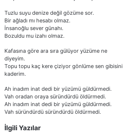
Tuzlu suyu denize değil gözüme sor.
Bir ağladı mı hesabı olmaz.
İnsanoğlu sever günahı.
Bozuldu mu izahı olmaz.
Kafasına göre ara sıra gülüyor yüzüme ne
diyeyim.
Topu topu kaç kere çiziyor gönlüme sen gibisini
kaderim.
Ah inadım inat dedi bir yüzümü güldürmedi.
Vah oradan oraya süründürdü öldürmedi.
Ah inadım inat dedi bir yüzümü güldürmedi.
Vah süründürdü süründürdü öldürmedi.
İlgili Yazılar