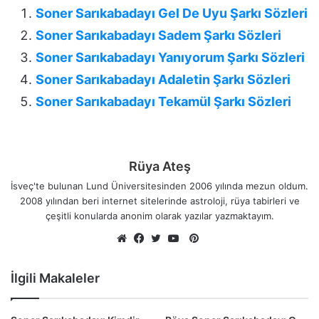
Soner Sarıkabadayı Gel De Uyu Şarkı Sözleri
Soner Sarıkabadayı Sadem Şarkı Sözleri
Soner Sarıkabadayı Yanıyorum Şarkı Sözleri
Soner Sarıkabadayı Adaletin Şarkı Sözleri
Soner Sarıkabadayı Tekamül Şarkı Sözleri
Rüya Ateş
İsveç'te bulunan Lund Üniversitesinden 2006 yılında mezun oldum.
2008 yılından beri internet sitelerinde astroloji, rüya tabirleri ve
çeşitli konularda anonim olarak yazılar yazmaktayım.
Pinterest
Web
Facebook
Twitter
YouTube
sitesi
İlgili Makaleler