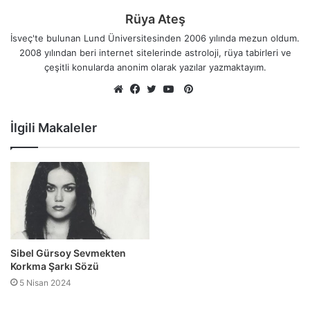
Rüya Ateş
İsveç'te bulunan Lund Üniversitesinden 2006 yılında mezun oldum.
2008 yılından beri internet sitelerinde astroloji, rüya tabirleri ve
çeşitli konularda anonim olarak yazılar yazmaktayım.
Pinterest
Web
Facebook
Twitter
YouTube
sitesi
İlgili Makaleler
Sibel Gürsoy Sevmekten
Korkma Şarkı Sözü
5 Nisan 2024