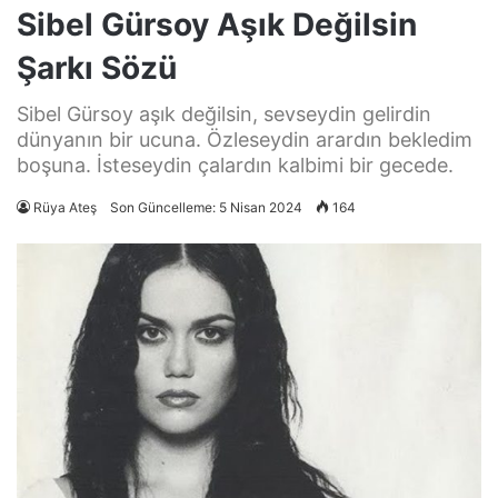
Sibel Gürsoy Aşık Değilsin
Şarkı Sözü
Sibel Gürsoy aşık değilsin, sevseydin gelirdin
dünyanın bir ucuna. Özleseydin arardın bekledim
boşuna. İsteseydin çalardın kalbimi bir gecede.
Rüya Ateş
Son Güncelleme: 5 Nisan 2024
164